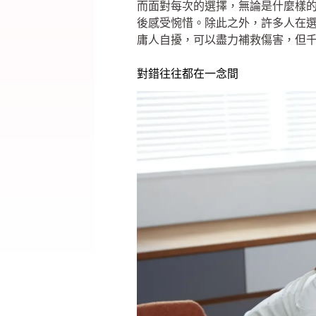
而面對每次的選擇，無論是什麼樣
後感受惋惜。除此之外，許多人在
庸人自擾，可以盡力補救傷害，但
對錯往往都在一念間