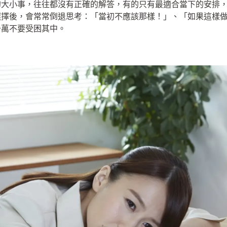
的大小事，往往都沒有正確的解答，有的只有最適合當下的安排
選擇後，會常常倒退思考：「當初不應該那樣！」、「如果這樣
千萬不要受困其中。