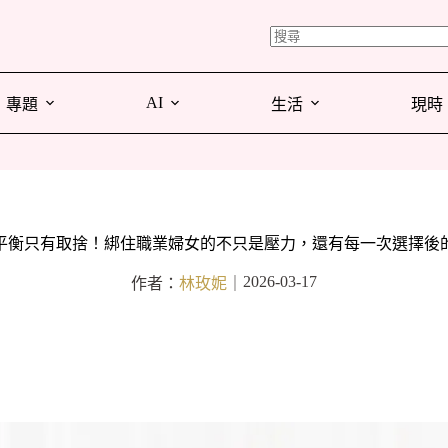
AI
專題
生活
現時
平衡只有取捨！綁住職業婦女的不只是壓力，還有每一次選擇後
2026-03-17
作者：
林玫妮
｜