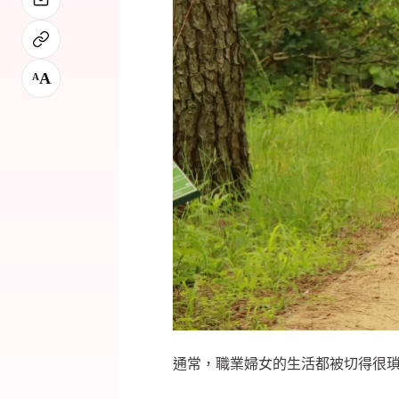
A
A
通常，職業婦女的生活都被切得很瑣