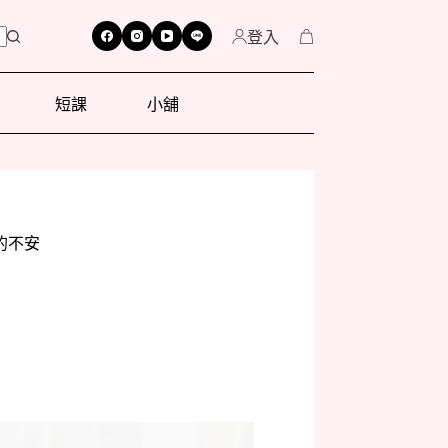
登入
短課
小舖
的不安