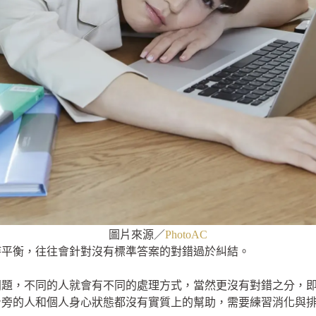
圖片來源／
PhotoAC
持平衡，往往會針對沒有標準答案的對錯過於糾結。
問題，不同的人就會有不同的處理方式，當然更沒有對錯之分，
身旁的人和個人身心狀態都沒有實質上的幫助，需要練習消化與