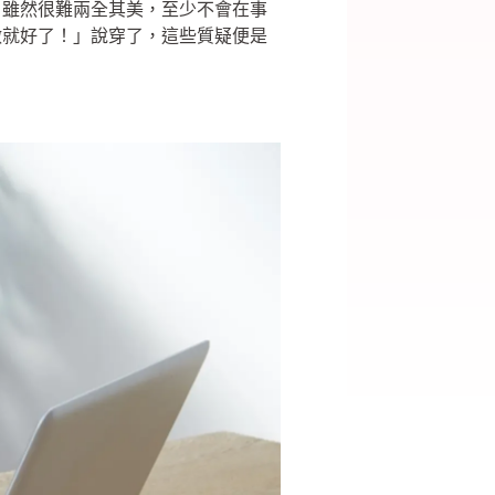
，雖然很難兩全其美，至少不會在事
做就好了！」說穿了，這些質疑便是