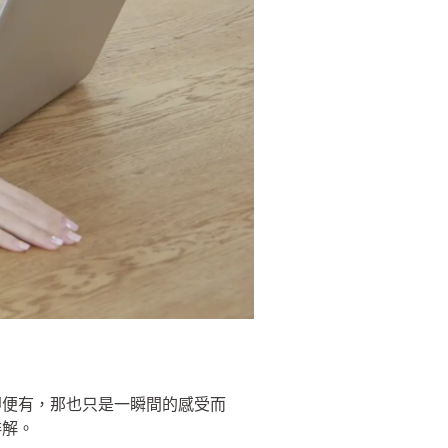
即便有，那也只是一瞬間的感受而
排解。