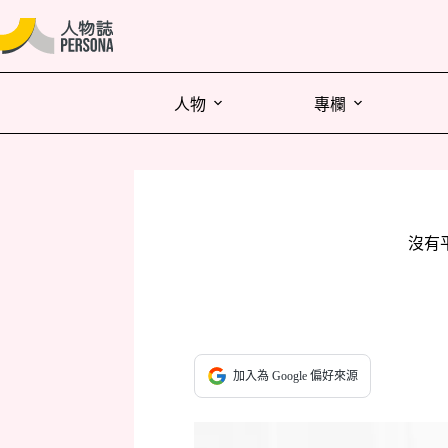
人物
專欄
沒有
加入為 Google 偏好來源