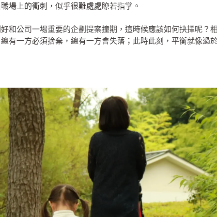
是職場上的衝刺，似乎很難處處瞭若指掌。
剛好和公司一場重要的企劃提案撞期，這時候應該如何抉擇呢？
，總有一方必須捨棄，總有一方會失落；此時此刻，平衡就像過