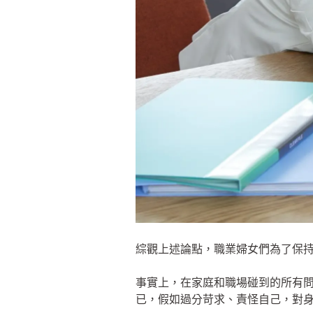
綜觀上述論點，職業婦女們為了保
事實上，在家庭和職場碰到的所有
已，假如過分苛求、責怪自己，對