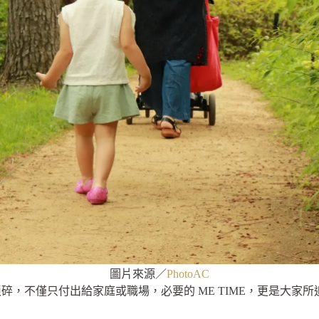
圖片來源／
PhotoAC
碎，不僅只付出給家庭或職場，必要的 ME TIME，更是大家