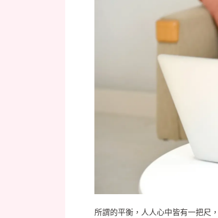
所謂的平衡，人人心中皆有一把尺