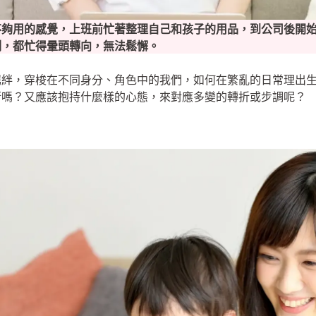
不夠用的感覺，上班前忙著整理自己和孩子的用品，到公司後開
刻，都忙得暈頭轉向，無法鬆懈。
羈絆，穿梭在不同身分、角色中的我們，如何在繁亂的日常理出
衡嗎？又應該抱持什麼樣的心態，來對應多變的轉折或步調呢？