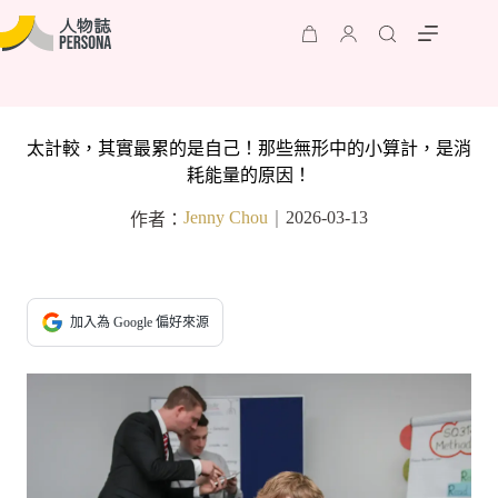
太計較，其實最累的是自己！那些無形中的小算計，是消
耗能量的原因！
Jenny Chou
2026-03-13
作者：
｜
加入為 Google 偏好來源