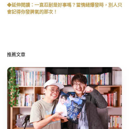
◆延伸閱讀：一直忍耐是好事嗎？當情緒爆發時，別人只
會記得你發脾氣的那次！
推薦文章