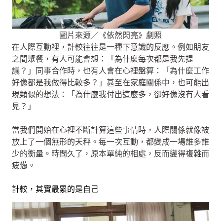
圖片來源／《依然閃亮》劇照
在人際互動裡，計較往往是一種下意識的反應。例如朋友
之間聚餐，有人可能會想：「為什麼每次都是我先提
議？」同事合作時，也有人會在心裡盤算：「為什麼工作
好像都是我做得比較多？」甚至在家庭關係中，也可能出
現類似的想法：「為什麼我付出這麼多，卻好像沒有人看
見？」
當我們開始在心裡不斷計算這些事情時，人際關係就像被
放上了一個無形的天秤。每一次互動，都變成一場誰多誰
少的衡量。時間久了，原本單純的相處，反而變得複雜而
疲憊。
計較，其實最累的是自己