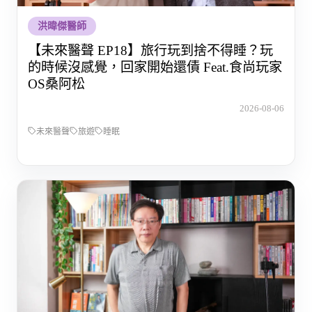
洪暐傑醫師
【未來醫聲 EP18】旅行玩到捨不得睡？玩
的時候沒感覺，回家開始還債 Feat.食尚玩家
OS桑阿松
2026-08-06
未來醫聲
旅遊
睡眠