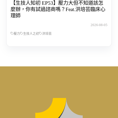
【生技人知初 EP53】壓力大但不知道該怎
麼辦，你有試過諮商嗎？Feat.洪培芸臨床心
理師
2026-08-05
壓力
生技人之初
洪培芸