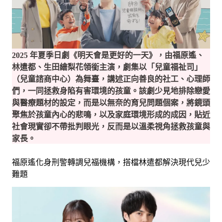
2025 年夏季日劇《明天會是更好的一天》，由福原遙、
林遣都、生田繪梨花領銜主演，劇集以「兒童福祉司」
（兒童諮商中心）為舞臺，講述正向善良的社工、心理師
們，一同拯救身陷有害環境的孩童。該劇少見地排除戀愛
與醫療題材的設定，而是以無奈的育兒問題個案，將鏡頭
聚焦於孩童內心的悲鳴，以及家庭環境形成的成因，貼近
社會現實卻不帶批判眼光，反而是以溫柔視角拯救孩童與
家長。
福原遙化身刑警轉調兒福機構，搭檔林遣都解決現代兒少
難題