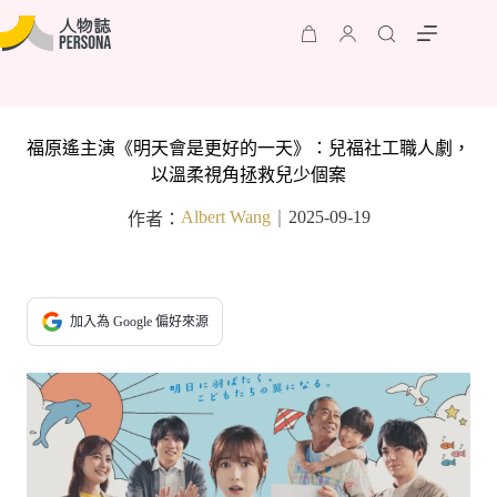
福原遙主演《明天會是更好的一天》：兒福社工職人劇，
以溫柔視角拯救兒少個案
Albert Wang
2025-09-19
作者：
｜
加入為 Google 偏好來源