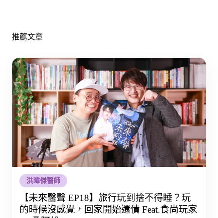
推薦文章
洪暐傑醫師
【未來醫聲 EP18】旅行玩到捨不得睡？玩
的時候沒感覺，回家開始還債 Feat.食尚玩家