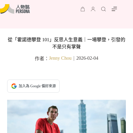
從「霍諾德攀登 101」反思人生意義｜一場攀登，引發的
不是只有掌聲
Jenny Chou
2026-02-04
作者：
｜
加入為 Google 偏好來源