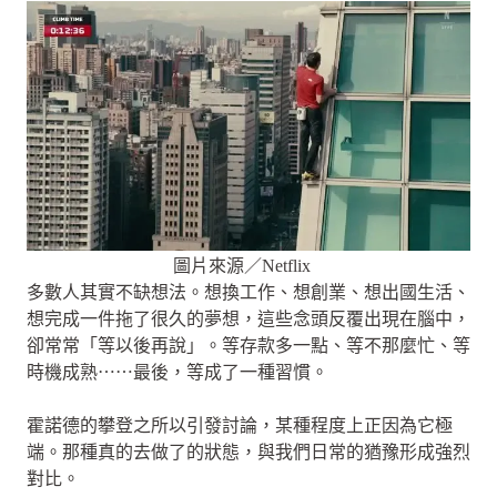
圖片來源／Netflix
多數人其實不缺想法。想換工作、想創業、想出國生活、
想完成一件拖了很久的夢想，這些念頭反覆出現在腦中，
卻常常「等以後再說」。等存款多一點、等不那麼忙、等
時機成熟⋯⋯最後，等成了一種習慣。
霍諾德的攀登之所以引發討論，某種程度上正因為它極
端。那種真的去做了的狀態，與我們日常的猶豫形成強烈
對比。