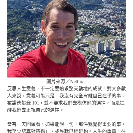
圖片來源／Netflix
反思人生意義，不一定要追求驚天動地的成就。對大多數
人來說，意義可能只是：我沒有完全背離自己在乎的事。
霍諾德攀登 101，並不要求我們去模仿他的選擇，而是提
醒我們去正視自己的選擇。
當有一天回頭看，如果能說一句「那件我覺得重要的事，
我至少認真對待過」，或許就已經足夠。人生的重量，往