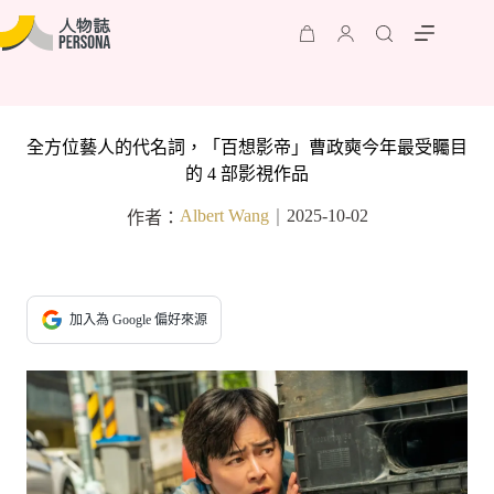
全方位藝人的代名詞，「百想影帝」曹政奭今年最受矚目
的 4 部影視作品
Albert Wang
2025-10-02
作者：
｜
加入為 Google 偏好來源