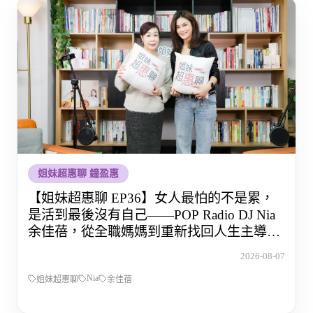
姐妹超惠聊 鐘盈惠
【姐妹超惠聊 EP36】女人最怕的不是累，
是活到最後沒有自己——POP Radio DJ Nia
余佳蓓，從全職媽媽到重新找回人生主導權
的那段路
2026-08-07
Nia
姐妹超惠聊
余佳蓓