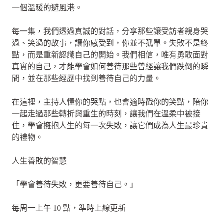
一個溫暖的避風港。
每一集，我們透過真誠的對話，分享那些讓受訪者親身哭
過、笑過的故事，讓你感受到，你並不孤單。失敗不是終
點，而是重新認識自己的開始。我們相信，唯有勇敢面對
真實的自己，才能學會如何善待那些曾經讓我們跌倒的瞬
間，並在那些經歷中找到善待自己的力量。
在這裡，主持人懂你的哭點，也會適時戳你的笑點，陪你
一起走過那些轉折與重生的時刻，讓我們在溫柔中被接
住，學會擁抱人生的每一次失敗，讓它們成為人生最珍貴
的禮物。
人生善敗的智慧
「學會善待失敗，更要善待自己。」
每周一上午 10 點，準時上線更新