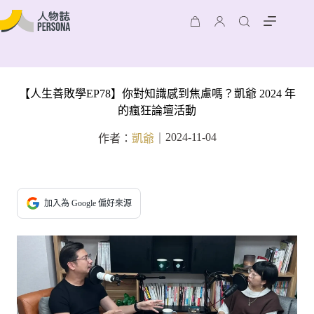
【人生善敗學EP78】你對知識感到焦慮嗎？凱爺 2024 年
的瘋狂論壇活動
2024-11-04
作者：
凱爺
｜
加入為 Google 偏好來源