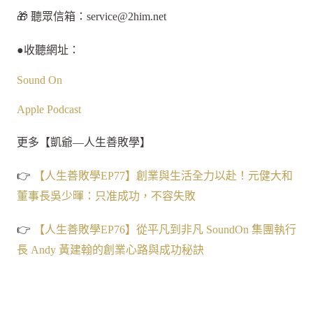
🎁 聽眾信箱：
service@2him.net
●收聽網址：
Sound On
Apple Podcast
更多【凱爺—人生善敗學】
👉
【人生善敗學EP77】創業與生活全力以赴！元健大和
董事長吳少暉：只准成功，不容失敗
👉
【人生善敗學EP76】從平凡到非凡 SoundOn 集團執行
長 Andy 黃建翰的創業心路與成功秘訣