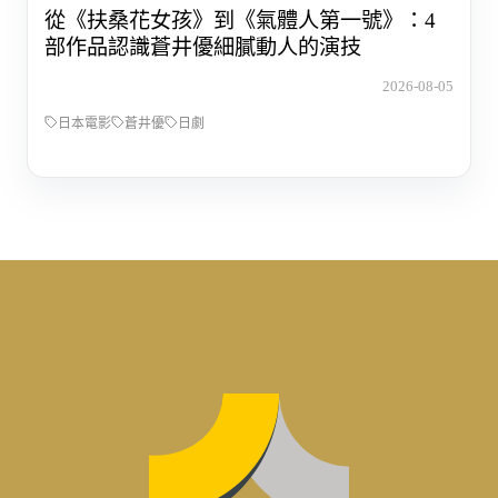
從《扶桑花女孩》到《氣體人第一號》：4
部作品認識蒼井優細膩動人的演技
2026-08-05
日本電影
蒼井優
日劇