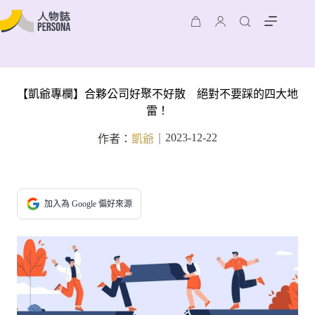
【凱爺專欄】合夥公司好聚不好散 絕對不要踩的四大地
雷！
2023-12-22
作者：
凱爺
｜
加入為 Google 偏好來源