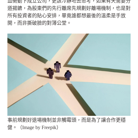
血衝動下成立公司，更該冷靜地去思考，如果有天需要分
道揚鑣，為股東們的先行離席先規劃好離場機制，也是對
所有投資者的貼心安排，畢竟誰都想最後的溫柔是手放
開，而非撕破臉的對簿公堂。
事前規劃好退場機制並非觸霉頭，而是為了讓合作更穩
健。（Image by Freepik）