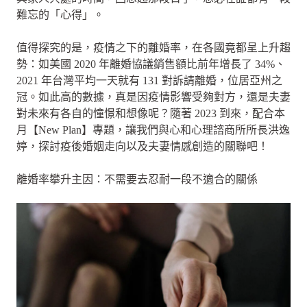
難忘的「心得」。
值得探究的是，疫情之下的離婚率，在各國竟都呈上升趨
勢：如美國 2020 年離婚協議銷售額比前年增長了 34%、
2021 年台灣平均一天就有 131 對訴請離婚，位居亞州之
冠。如此高的數據，真是因疫情影響受夠對方，還是夫妻
對未來有各自的憧憬和想像呢？隨著 2023 到來，配合本
月【New Plan】專題，讓我們與心和心理諮商所所長洪逸
婷，探討疫後婚姻走向以及夫妻情感創造的關聯吧！
離婚率攀升主因：不需要去忍耐一段不適合的關係