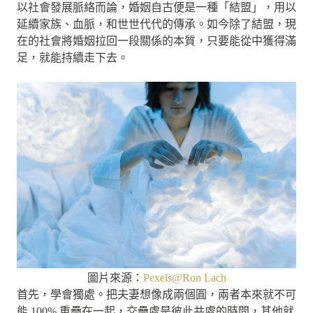
以社會發展脈絡而論，婚姻自古便是一種「結盟」，用以
延續家族、血脈，和世世代代的傳承。如今除了結盟，現
在的社會將婚姻拉回一段關係的本質，只要能從中獲得滿
足，就能持續走下去。
圖片來源：
Pexels@Ron Lach
首先，學會獨處。把夫妻想像成兩個圓，兩者本來就不可
能 100% 重疊在一起，交疊處是彼此共處的時間，其他就