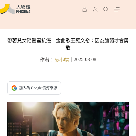
帶著兒女陪愛妻抗癌 金曲歌王羅文裕：因為脆弱才會勇
敢
2025-08-08
作者：
吳小帽
｜
加入為 Google 偏好來源