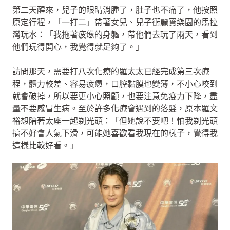
第二天醒來，兒子的眼睛消腫了，肚子也不痛了，他按照
原定行程，「一打二」帶著女兒、兒子衝麗寶樂園的馬拉
灣玩水：「我拖著疲憊的身軀，帶他們去玩了兩天，看到
他們玩得開心，我覺得就足夠了。」
訪問那天，需要打八次化療的羅太太已經完成第三次療
程，體力較差、容易疲憊，口腔黏膜也變薄，不小心咬到
就會破掉，所以要更小心照顧，也要注意免疫力下降，盡
量不要感冒生病。至於許多化療會遇到的落髮，原本羅文
裕想陪著太座一起剃光頭：「但她說不要吧！怕我剃光頭
搞不好會人氣下滑，可能她喜歡看我現在的樣子，覺得我
這樣比較好看。」