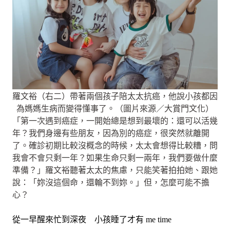
羅文裕（右二）帶著兩個孩子陪太太抗癌，他說小孩都因
為媽媽生病而變得懂事了。（圖片來源／大賞門文化）
「第一次遇到癌症，一開始總是想到最壞的：還可以活幾
年？我們身邊有些朋友，因為別的癌症，很突然就離開
了。確診初期比較沒概念的時候，太太會想得比較糟，問
我會不會只剩一年？如果生命只剩一兩年，我們要做什麼
準備？」羅文裕聽著太太的焦慮，只能笑著拍拍她、跟她
說：「妳沒這個命，還輪不到妳。」但，怎麼可能不擔
心？
從一早醒來忙到深夜 小孩睡了才有 me time