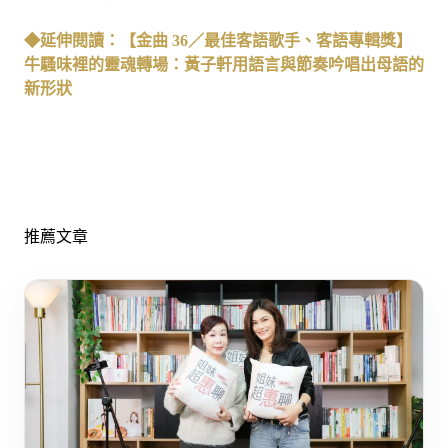
◆延伸閱讀：【金曲 36／最佳客語歌手、客語專輯獎】
牛騷味裡的靈魂轉場：黃子軒用語言與節奏吟唱出母語的
新形狀
推薦文章