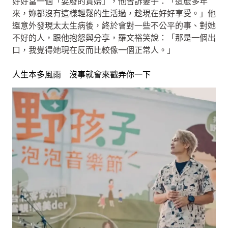
好好當一個「耍廢的貴婦」，他告訴妻子：「這麽多年
來，妳都沒有這樣輕鬆的生活過，趁現在好好享受。」他
還意外發現太太生病後，終於會對一些不公平的事、對她
不好的人，跟他抱怨與分享，羅文裕笑說：「那是一個出
口，我覺得她現在反而比較像一個正常人。」
人生本多風雨 沒事就會來戳弄你一下