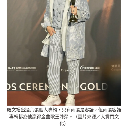
羅文裕出過六張個人專輯，只有兩張是客語，但兩張客語
專輯都為他贏得金曲歌王殊榮。（圖片來源／大賞門文
化）