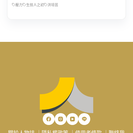
壓力
生技人之初
洪培芸
關於人物誌
｜
隱私權政策
｜
使用者條款
｜
聯絡我