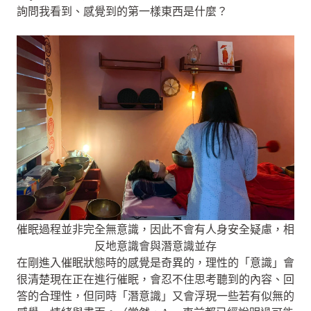
詢問我看到、感覺到的第一樣東西是什麼？
催眠過程並非完全無意識，因此不會有人身安全疑慮，相
反地意識會與潛意識並存
在剛進入催眠狀態時的感覺是奇異的，理性的「意識」會
很清楚現在正在進行催眠，會忍不住思考聽到的內容、回
答的合理性，但同時「潛意識」又會浮現一些若有似無的