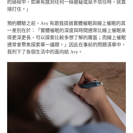
的過程中，如果有感到任何一絲遲疑或是不信任時，就直
接打住。」
預約體驗之前，Avy 有跟我提過實體催眠與線上催眠的其
一差別在於：「實體催眠的深度與時間通常比線上催眠來
得更深更長，可以探索比較多想了解的層面；而線上催眠
通常會聚焦探索單一議題。」因此在事前的問題清單中，
我列下了各個生活中的面向給 Avy。