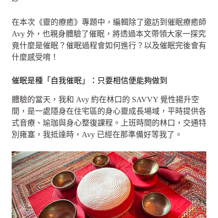
在本次《靈的療癒》專題中，編輯除了邀訪到催眠療癒師
Avy 外，也親身體驗了催眠，將透過本文帶領大家一探究
竟什麼是催眠？催眠過程會如何進行？以及催眠完後會有
什麼感受唷！
催眠是種「自我催眠」：只要相信便能夠做到
體驗的當天，我和 Avy 約在林口的 SAVVY 覺性揚升空
間，是一處隱身在住宅區的身心靈成長場域，平時提供各
式音療、瑜珈與身心整復課程。上班時間的林口，交通特
別雍塞，我抵達時，Avy 已經在那準備好等我了。