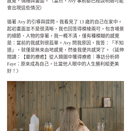
感覺、情緒與畫面。（當然，Avy 事前都已經說明過可能
會出現這些情況）
循著 Avy 的引導與提問，我看見了 13 歲的自己在家中。
起初畫面並不是很清晰，我也回答得模棱兩可，包含場景
的細節、人物的穿著，我一概不清，僅有種模糊的感覺
是：當前的我感到很孤單。Avy 問我原因，我答：「不知
道」，就僅是無來由地感覺，然後我便共感哭了。〈延伸
閱讀：【靈的療癒】從人類圖中獲得療癒｜專訪分析師
Faye：原來成為自己，比當他人眼中的人生勝利組更美
好！〉