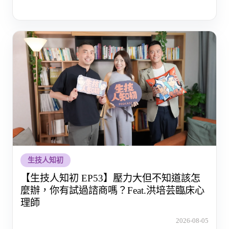
生技人知初
【生技人知初 EP53】壓力大但不知道該怎
麼辦，你有試過諮商嗎？Feat.洪培芸臨床心
理師
2026-08-05