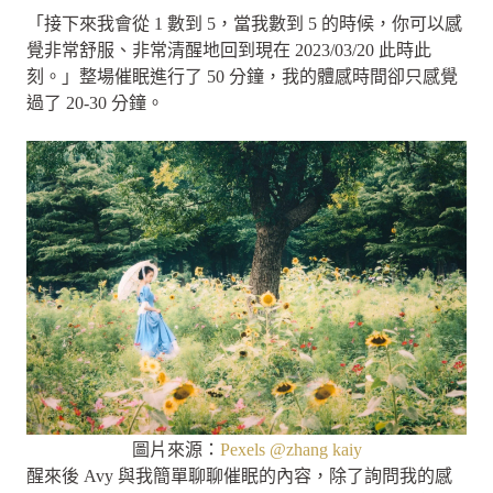
「接下來我會從 1 數到 5，當我數到 5 的時候，你可以感
覺非常舒服、非常清醒地回到現在 2023/03/20 此時此
刻。」整場催眠進行了 50 分鐘，我的體感時間卻只感覺
過了 20-30 分鐘。
圖片來源：
Pexels @zhang kaiy
醒來後 Avy 與我簡單聊聊催眠的內容，除了詢問我的感