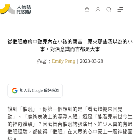
從催眠療癒中聽見內在小孩的聲音：原來那些我以為的小
事，對潛意識而言都是大事
Emily Peng
2023-03-28
作者：
｜
加入為 Google 偏好來源
說到「催眠」，你第一個想到的是「看著鐘擺來回晃
動」、「魔術表演上的漂浮人體」還是「能看見前世今生
的神奇體驗」？因著舞台催眠誇張演出、鮮少人真的有過
催眠經驗，都使得「催眠」在大眾的心中蒙上一層神秘面
紗。