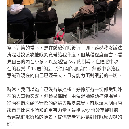
寫下這篇的當下，是在體驗催眠後近一週，雖然我沒辦法
肯定地說這次催眠究竟帶給我什麼，但某種程度而言，看
見自己的內在小孩，以及透過 Avy 的引導，在催眠中現
在的我幫「 13 歲的我」所打開的那扇門，無形中都讓我
意識到現在的自己已經長大、且有能力面對眼前的一切。
時常，我們以為自己沒有掌控權，好像所有一切都受到外
在的人事物影響。但透過催眠，由催眠師協助搭建場景，
從內在環境給予實際的經驗去親身感受，可以讓人明白原
來自己比原本所知的更有力量。最後 Avy 也分享幾種適
合嘗試催眠療癒的情景，提供給看完這篇對催眠感興趣的
你：