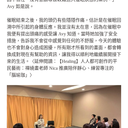
Avy 如是說。
催眠結束之後，我的頭仍有些隱隱作痛，估計是在催眠回
溯中所引起的身體反應。我並沒有太在意，因為在催眠中
我便有提出頭痛的感受讓 Avy 知道。當時她加強了安全
措施，告訴我不會從中感覺到任何的不舒服，今天的體驗
也不會對身心造成困擾，所有剛才所看到的畫面，都會轉
換成對現在有幫助的資訊，讓我得以順利地繼續展開接下
來的生活。〈延伸閱讀：【Healing】人人都可創作的平
民藝術：禪繞畫老師 Nica 推廣陪伴靜心、練習專注的
「腦瑜珈」〉