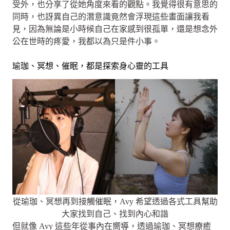
受外，也分享了從她角度來看的觀點。我覺得很有意思的
同時，也訝異自己的潛意識竟然會浮現這些畫面讓我看
見，因為無論是小時候自己在家感到很孤單，還是想念外
公在世時的疼愛，我都以為只是件小事。
瑜珈、冥想、催眠，都是探索身心靈的工具
從瑜珈、冥想再到接觸催眠，Avy 希望透過各式工具幫助
大家找到自己、找到內心和諧
但就像 Avy 這些年從事內在嚮導，透過瑜珈、冥想療癒