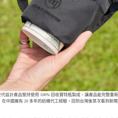
 世代設計產品堅持使用 100% 回收寶特瓶製成，讓產品能完整重
）在中國擁有 20 多年的紡織代工經驗，回到台灣後某次看到
。