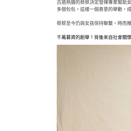
古道熱腸的蔡蔡決定發揮專業幫助女
多個包包。這樣一個善意的舉動，
蔡蔡至今仍與女孩保持聯繫，時而
千萬募資的創舉！背後來自社會關