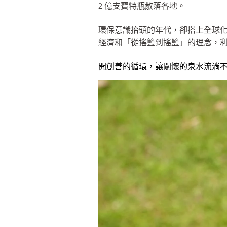
2 億支寶特瓶散落各地。
環保意識抬頭的年代，卻搭上全球化
經濟和「從搖籃到搖籃」的理念，利用設
開創善的循環，讓關懷的泉水流淌