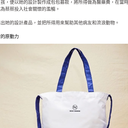
孩，便以她的設計製作成包包募款，將所得做為醫藥費，在當時網
成為蔡蔡投入社會關懷的濫觴。
推出她的設計產品，並把所得用來幫助其他病友和流浪動物。
懷的原動力