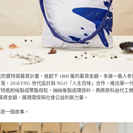
的寶特袋募資計畫，竟創下 1800 萬的募資金額，多達一萬人
，2018 FNG 世代設計與 NGO「人生百味」合作，推出第
寶特瓶粉絲製成聚酯母粒，抽絲後製成環保紗，再將原料由代工
超高募資金額，展現環保與社會公益的新力量。
都是一個故事。