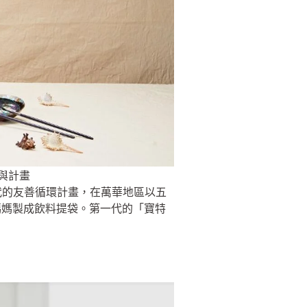
參與計畫
一代的友善循環計畫，在萬華地區以五
媽媽製成飲料提袋。第一代的「寶特