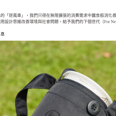
的「逆風車」，我們只得在無限擴張的消費需求中蠶食般消化善後
計思維改善環境與社會問題，給予我們的下個世代（For Next Ge
不息