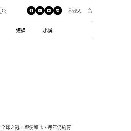
登入
短課
小舖
%，居全球之冠，即便如此，每年仍約有