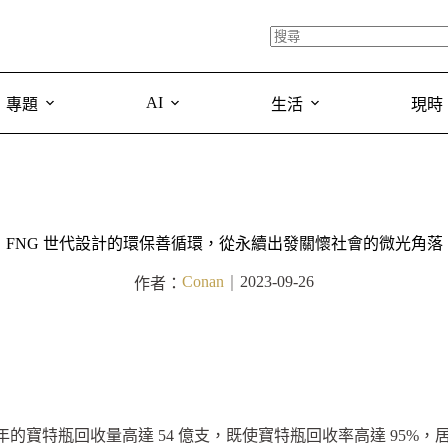
AI
專題
生活
現時
FNG 世代設計的環保善循環，從永續出發關懷社會的微光角落
Conan
2023-09-26
作者：
｜
 年的寶特瓶回收量高達 54 億支，既使寶特瓶回收率高達 95