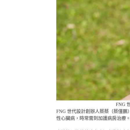
FNG
FNG 世代設計創辦人蔡蔡（蔡僅鵬
性心臟病，時常需到加護病房治療