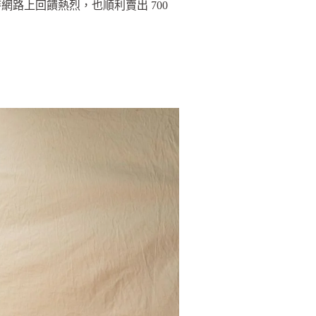
路上回饋熱烈，也順利賣出 700