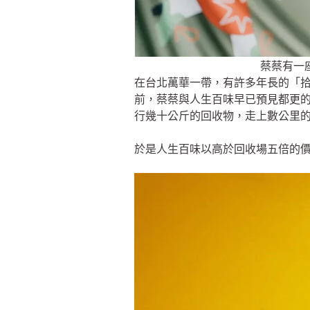
蔡蔡有一
在台北萬華一帶，有許多年長的「
前，蔡蔡與人生百味早已預見都更的
行幾十公斤的回收物，走上數公里
於是人生百味以高於回收場五倍的