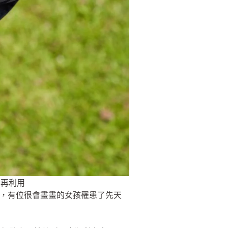
新再利用
新聞，有位很會畫畫的女孩罹患了先天