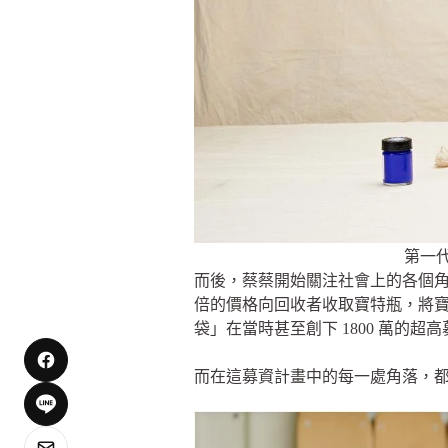
第一代
而後，蔡蔡開始關注社會上的各個角落
倍的價格向回收者收取寶特瓶，將
袋」在當時甚至創下 1800 萬的
而在這募資計畫中的每一處角落，