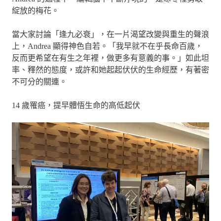
綻放的梅花。
當大家討論「逢九必衰」，在一片渴望改變與重生的聲浪
上，Andrea 顯得神色自若。「我早就不在乎長命百歲，
反而更希望在有生之年裡，做更多有意義的事。」如此坦
率、釋然的態度，或許和她起起伏伏的生命經歷，有著密
不可分的關連。
14 歲罹癌，提早體悟生命的高低起伏