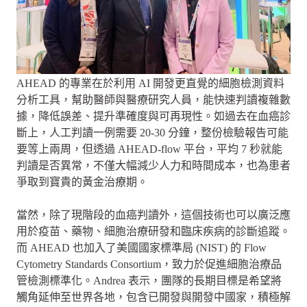
AHEAD 的專業在於利用 AI 開發更直覺的細胞檢測資料
分析工具，幫助醫師與醫療研究人員，能快速判讀複雜數
據，降低誤差、提升準確度與可再現性。如過去在血癌診
斷上，人工判讀一例需要 20-30 分鐘，整份檢驗報告可能
要等上兩周，但透過 AHEAD-flow 平台，平均 7 秒就能
判讀是否異常，不僅大幅減少人力和時間成本，也為患者
爭取到寶貴的黃金治療期。
當然，除了現階段的血癌判讀外，這個技術也可以廣泛應
用於疫苗、藥物、細胞治療研發和臨床疾病的診斷追蹤。
而 AHEAD 也加入了美國國家標準局 (NIST) 的 Flow
Cytometry Standards Consortium，致力於促進細胞治療品
管檢測標準化。Andrea 表示，團隊的長期目標是希望將
觸角延伸至世界各地，包含已開發與開發中國家，積極解