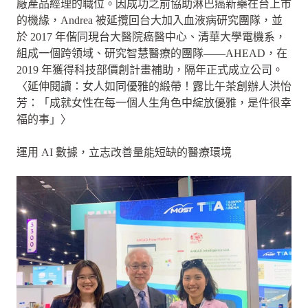
廠產品經理的職位。因成功之前協助淋巴癌新藥在台上市
的機緣，Andrea 被延攬回台大加入血液病研究團隊，並
於 2017 年偕同現台大醫院癌醫中心、清華大學電機系，
組成一個跨領域、研究智慧醫療的團隊——AHEAD，在
2019 年獲得科技部價創計畫補助，隔年正式成立公司。
〈延伸閱讀：女人如同優雅的緞帶！露比午茶創辦人洪怡
芳：「成就女性在每一個人生角色中綻放優雅，是件很幸
福的事」〉
運用 AI 數據，立志改善量能短缺的醫療環境