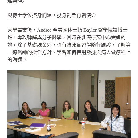
進奧運〉
與博士學位擦身而過，投身創業再創使命
大學畢業後，Andrea 至美國休士頓 Baylor 醫學院讀博士
班，專攻轉譯與分子醫學，當時在乳癌研究中心受訓的
她，除了基礎課業外，也有臨床實習得隨行跟診，了解第
一線醫師的操作方針、學習如何善用數據與病人做療程上
的溝通。