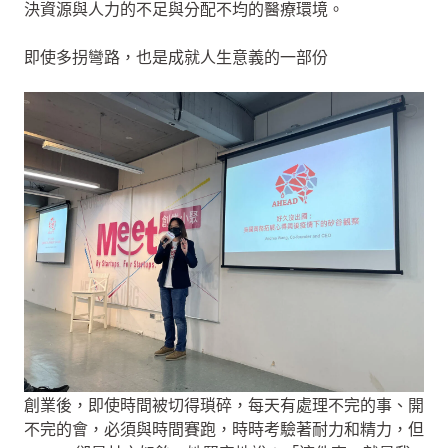
決資源與人力的不足與分配不均的醫療環境。
即使多拐彎路，也是成就人生意義的一部份
創業後，即使時間被切得瑣碎，每天有處理不完的事、開
不完的會，必須與時間賽跑，時時考驗著耐力和精力，但