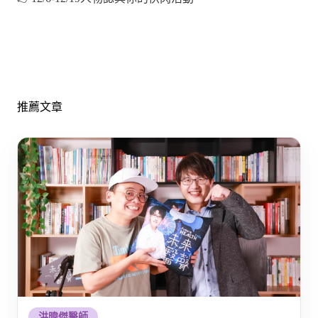
推薦文章
洪暐傑醫師