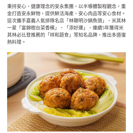
秉持安心、健康理念的安永集團，以半導體製程觀念，重
金打造安永鮮物，提供鮮活海產、安心肉品等安心食材。
這次攜手嘉義人氣排隊名店「林聰明沙鍋魚頭」、米其林
一星「富錦樹台菜香檳」、「添好運」、連續5年獲得米
其林必比登推薦的「祥和蔬食」等知名品牌，推出多道復
熱料理。