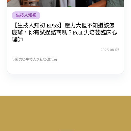
生技人知初
【生技人知初 EP53】壓力大但不知道該怎
麼辦，你有試過諮商嗎？Feat.洪培芸臨床心
理師
2026-08-05
壓力
生技人之初
洪培芸