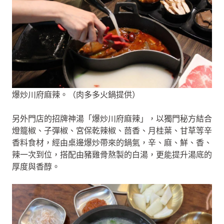
爆炒川府麻辣。（肉多多火鍋提供）
另外門店的招牌神湯「爆炒川府麻辣」，以獨門秘方結合
燈籠椒、子彈椒、宮保乾辣椒、茴香、月桂葉、甘草等辛
香料食材，經由桌邊爆炒帶來的鍋氣，辛、麻、鮮、香、
辣一次到位，搭配由豬雞骨熬製的白湯，更能提升湯底的
厚度與香醇。