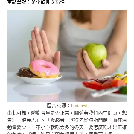
重點筆記：冬季飲食 3 指標
圖片來源：
Pinterest
由此可知，體脂含量是否正常，關係著我們內在健康，想
告別「泡芙人」、「腹愁者」就得先從減脂開始！而在活
動量變少、一不小心就吃太多的冬天，要怎麼吃才是正確