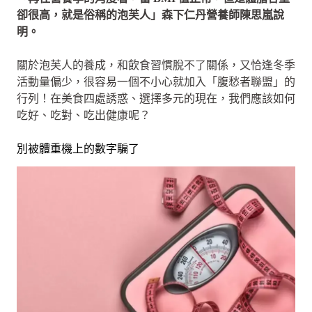
卻很高，就是俗稱的泡芙人」森下仁丹營養師陳思嵐說
明。
關於泡芙人的養成，和飲食習慣脫不了關係，又恰逢冬季
活動量偏少，很容易一個不小心就加入「腹愁者聯盟」的
行列！在美食四處誘惑、選擇多元的現在，我們應該如何
吃好、吃對、吃出健康呢？
別被體重機上的數字騙了