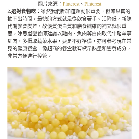
圖片來源：
Pinterest
、
Pinterest
2.選對食物吃
：雖然我們都知道運動很重要，但如果真的
抽不出時間，最快的方式就是從飲食著手。活降低，新陳
代謝就會變差，故優質蛋白質和膳食纖維的補充就很重
要，陳思嵐營養師建議以雞肉、魚肉等白肉取代牛豬羊等
紅肉，多攝取蔬菜水果，要是不好準備，亦可參考現在常
見的健康餐盒，像超商的餐盒就有標示熱量和營養成分，
非常方便進行控管。