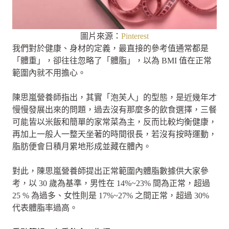
圖片來源：
Pinterest
我們對於健康、身材的定義，最直接的參考值通常都是
「體重」，卻往往忽略了「體脂」，以為 BMI 值在正常
範圍內就不用擔心。
陳思嵐營養師指出，其實「泡芙人」的型態，是近幾年才
慢慢發展出來的問題，過去沒有那麼多的飲食選擇，三餐
可能皆以米飯和簡單的家常菜為主，反而比較均衡健康，
再加上一般人一整天坐著的時間很長，若沒有按時運動，
脂肪便會日積月累地形成並藏在體內。
對此，陳思嵐營養師提出正常範圍內體脂數據供大家參
考，以 30 歲為基準，男性在 14%~23% 間為正常，超過
25 % 為過多、女性則是 17%~27% 之間正常，超過 30%
代表體脂率過高。