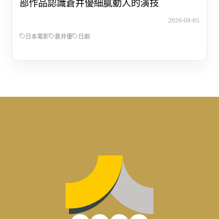
部作品認識蒼井優細膩動人的演技
2026-08-05
日本電影
蒼井優
日劇