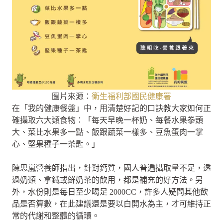
圖片來源：
衛生福利部國民健康署
在「我的健康餐盤」中，用清楚好記的口訣教大家如何正
確攝取六大類食物：「每天早晚一杯奶、每餐水果拳頭
大、菜比水果多一點、飯跟蔬菜一樣多、豆魚蛋肉一掌
心、堅果種子一茶匙。」
陳思嵐營養師指出，針對鈣質，國人普遍攝取量不足，透
過奶類、拿鐵或鮮奶茶的飲用，都是補充的好方法。另
外，水份則是每日至少喝足 2000CC，許多人疑問其他飲
品是否算數，在此建議還是要以白開水為主，才可維持正
常的代謝和整體的循環。