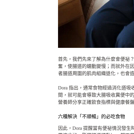
首先，我們先來了解為什麼會便祕？
奮，使腸道的蠕動變慢；而就外在
者腸道周圍的肌肉組織退化，也會
Dora 指出，通常食物經過消化道
間，就可能會導致大腸吸收糞便中
營養師分享正確飲食指標與健康餐
六種解決「不順暢」的必吃食物
因此，Dora 提醒當有便祕情況