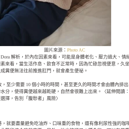
圖片來源：
Photo AC
Dora 解析，於內在因素來看，可能是身體老化、壓力過大、
因素來看，當生活作息、飲食不正常時，因為忙碌忽視便意，久
造成糞便無法往前推進肛門，就會產生便祕。
吸收，至少需要 10 個小時的時間，甚至更久的時間才會由體內
的水分，使得糞便越來越乾硬，自然會很難上出來。〈延伸閱讀
盤選擇，告別「腹愁者」風險〉
發生時，就要盡量避免吃油炸、口味重的食物，還有像利尿性強的