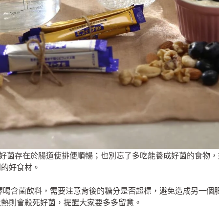
，讓好菌存在於腸道使排便順暢；也別忘了多吃能養成好菌的食物
到的好食材。
會選擇喝含菌飲料，需要注意背後的糖分是否超標，避免造成另一
太熱則會殺死好菌，提醒大家要多多留意。