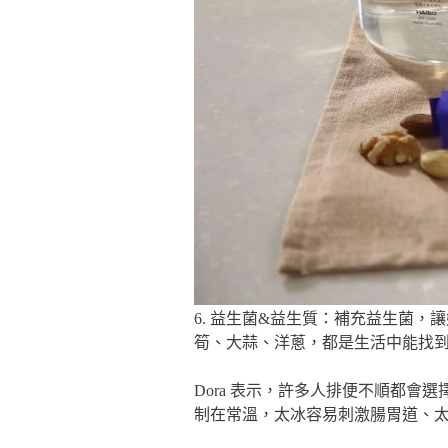
6. 益生菌&益生質：補充益生菌
筍、大蒜、洋蔥，都是生活中能找
Dora 表示，許多人排便不順都
制在常溫，太冰容易刺激腸胃道、