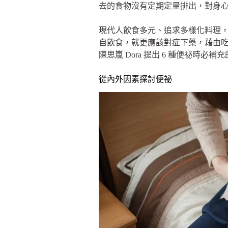
去的食物沒有定期定量排出，對身
現代人飲食多元、追求多樣化料理
自飲食，就更應該對症下藥，藉由
陳思嵐 Dora 提出 6 種便祕時
從內外因素探討便祕