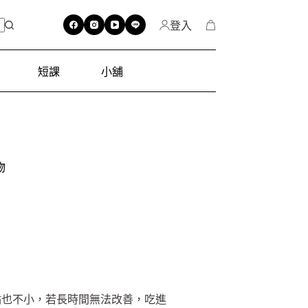
登入
短課
小舖
物
點也不小，若長時間無法改善，吃進