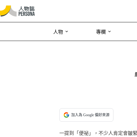
人物
專欄
加入為 Google 偏好來源
一提到「便祕」，不少人肯定會皺