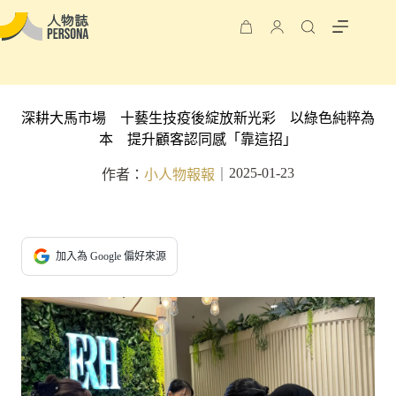
深耕大馬市場 十藝生技疫後綻放新光彩 以綠色純粹為
本 提升顧客認同感「靠這招」
2025-01-23
作者：
小人物報報
｜
加入為 Google 偏好來源