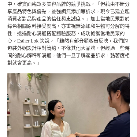
中，確實面臨眾多美容品牌的競爭挑戰，「但藉由不斷分
享產品特色與優點，並強調無添加等訴求，現今已建立起
消費者對品牌產品的信任與忠誠度。」加上當地民眾對於
綠色相關原料接受度高，亦重視無添加和生物可分解的特
性，透過耐心溝通搭配體驗服務，成功擄獲當地民眾的
心。Esther Lok 笑說，「雖然有部分顧客曾反映，我們的
包裝外觀設計相對簡約，不像其他大品牌，但經過一些時
間的耐心解釋和溝通，他們一旦了解產品訴求，黏著度相
對就會更高。」