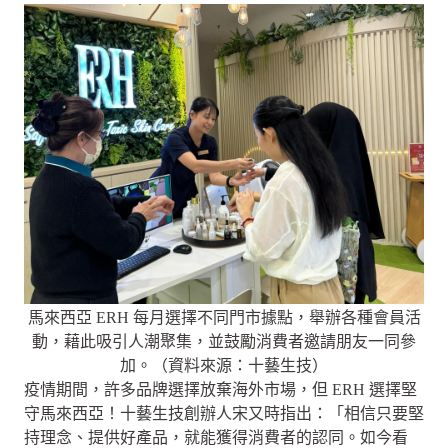
馬來西亞 ERH 每月選擇不同門市據點，舉辦各種會員活
動，藉此吸引人潮聚集，並鼓勵消費者邀請朋友一同參
加。（資料來源：十藝生技）
疫情期間，許多品牌選擇放棄海外市場，但 ERH 選擇堅
守馬來西亞！十藝生技創辦人宋又時指出：「相信只要堅
持理念、提供好產品，就能獲得消費者的認同。如今看