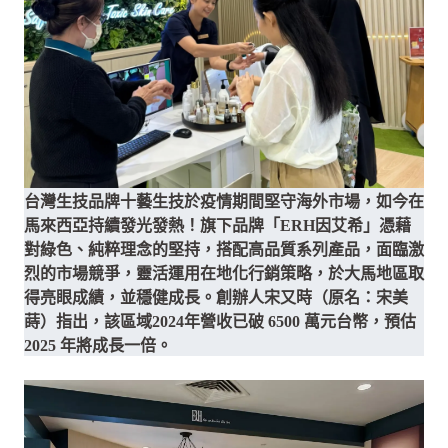
台灣生技品牌十藝生技於疫情期間堅守海外市場，如今在
馬來西亞持續發光發熱！旗下品牌「ERH因艾希」憑藉
對綠色、純粹理念的堅持，搭配高品質系列產品，面臨激
烈的市場競爭，靈活運用在地化行銷策略，於大馬地區取
得亮眼成績，並穩健成長。創辦人宋又時（原名：宋美
蒔）指出，該區域2024年營收已破 6500 萬元台幣，預估
2025 年將成長一倍。