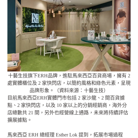
十藝生技旗下ERH品牌，進駐馬來西亞百貨商場，擁有 2
處實體櫃位及 2 家快閃店，以簡約風格和綠色元素，呈現
品牌形象。（資料來源：十藝生技）
目前馬來西亞ERH實體門市包括 2 家沙龍、2 間百貨據
點、2 家快閃店，以及 10 家以上的分銷經銷商，海外分
店總數共 21 間，另外也經營線上通路，未來將持續評估
擴展據點。
馬來西亞 ERH 總經理 Esther Lok 提到，拓展市場過程