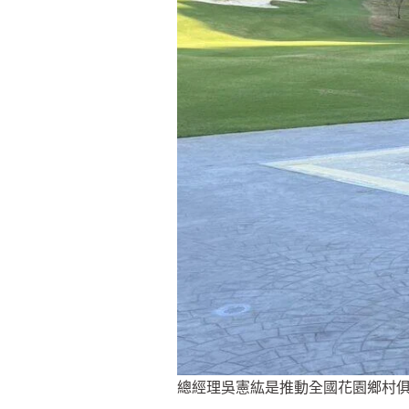
總經理吳憲紘是推動全國花園鄉村