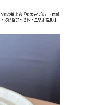
9/30推出的「瓜果美食節」，由蔡
材，巧妙搭配辛香料，呈現多種風味