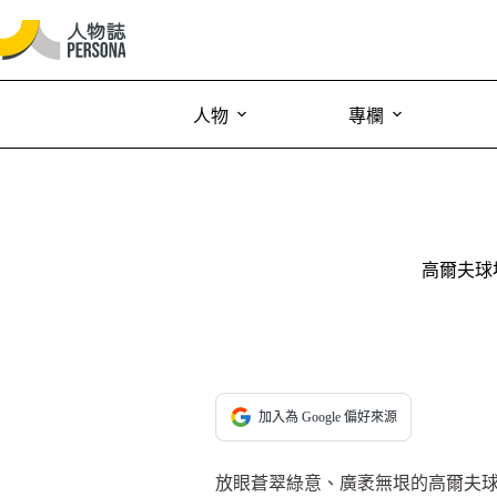
人物
專欄
高爾夫球
加入為 Google 偏好來源
放眼蒼翠綠意、廣袤無垠的高爾夫