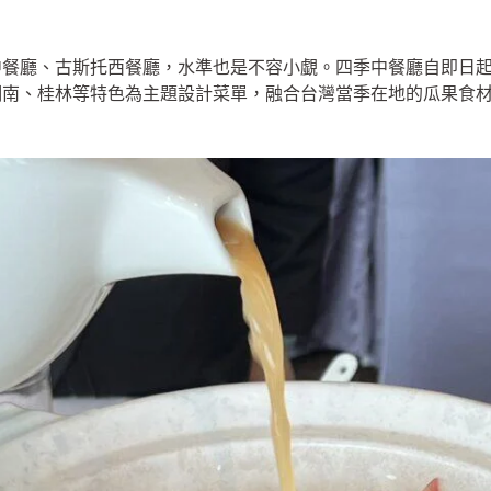
）
餐廳、古斯托西餐廳，水準也是不容小覷。四季中餐廳自即日起至
湖南、桂林等特色為主題設計菜單，融合台灣當季在地的瓜果食