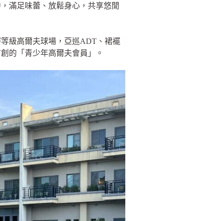
中，滿足味蕾、放鬆身心，共享悠閒
等級高爾夫球場，亞巡ADT、裙襬
首創的「青少年高爾夫會員」。