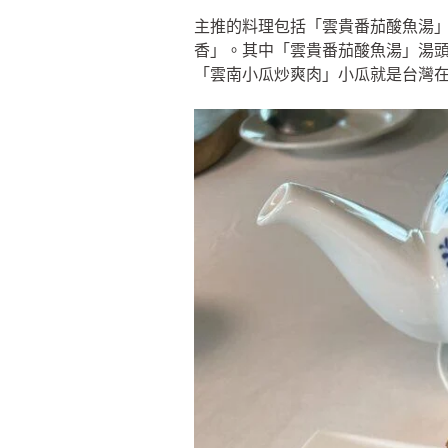
主推的料理包括「雲貴番茄酸魚湯
香」。其中「雲貴番茄酸魚湯」湯
「雲南小瓜炒爽肉」小瓜就是台灣