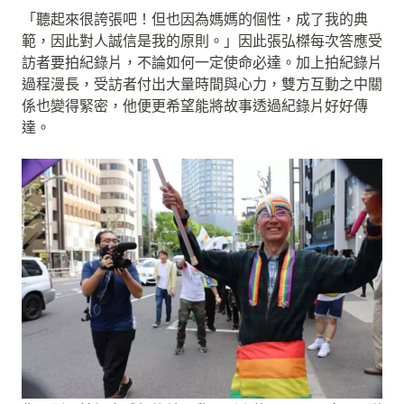
「聽起來很誇張吧！但也因為媽媽的個性，成了我的典
範，因此對人誠信是我的原則。」因此張弘榤每次答應受
訪者要拍紀錄片，不論如何一定使命必達。加上拍紀錄片
過程漫長，受訪者付出大量時間與心力，雙方互動之中關
係也變得緊密，他便更希望能將故事透過紀錄片好好傳
達。