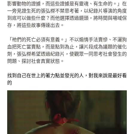
影響動物的證據，而這些證據是有靈魂、有生命的。」在
一旁見證生死的張弘榤不禁思考著，以紀錄片導演的角度
到底可以做些什麼？而他選擇透過鏡頭，將時間與場域保
存，將這些故事傳達出去。
「祂們的死亡必須有意義。」不以煽情手法賣慘、不灑狗
血把死亡當賣點，而是點到為止，讓片段成為議題的催化
劑，張弘榤希望透過紀錄片，使觀眾一同思考社會發生的
問題、探討社會真實狀態。
找到自己在世上的著力點並發光的人，對我來說是最好看
的