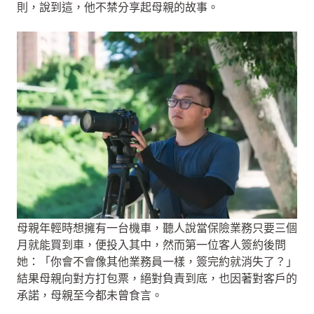
則，說到這，他不禁分享起母親的故事。
母親年輕時想擁有一台機車，聽人說當保險業務只要三個
月就能買到車，便投入其中，然而第一位客人簽約後問
她：「你會不會像其他業務員一樣，簽完約就消失了？」
結果母親向對方打包票，絕對負責到底，也因著對客戶的
承諾，母親至今都未曾食言。