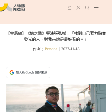
【金馬60】《鯨之聲》導演張弘榤：「找到自己著力點並
發光的人，對我來說是最好看的。」
Persona
2023-11-18
作者：
｜
加入為 Google 偏好來源