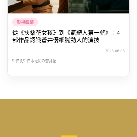
影視娛樂
從《扶桑花女孩》到《氣體人第一號》：4
部作品認識蒼井優細膩動人的演技
2026-08-05
日劇
日本電影
蒼井優