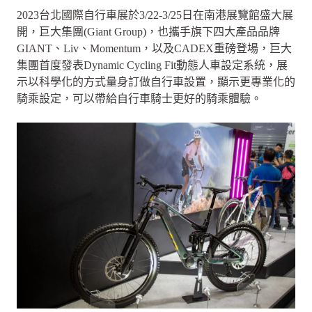
2023台北國際自行車展於3/22-3/25日在南港展覽館盛大展
開，巨大集團(Giant Group)，也攜手旗下四大產品品牌
GIANT、Liv、Momentum，以及CADEX重磅登場，巨大
集團首度發表Dynamic Cycling Fit動態人車設定系統，展
示以科學化的方式量身訂做自行車設置，顯示更專業化的
騎乘設定，可以帶給自行車騎士更好的騎乘體驗。