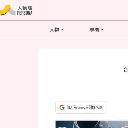
人物
專欄
台
加入為 Google 偏好來源