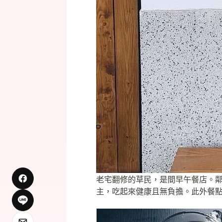
老宅翻修的草民，是間早午餐店。
主，吃起來健康且無負擔。此外餐