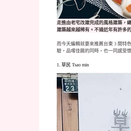
走進由老宅改建完成的風格建築，
建築越來越稀有。不過近年有許多
而今天編輯就要來推薦台東 3 間
驗，品嚐佳餚的同時，也一同感受
1. 草民 Tsao min