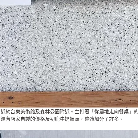
鄰近於台東美術館及森林公園附近。主打著「從農地走向餐桌」
點還有店家自製的優格及初鹿牛奶饅頭，整體加分了許多。