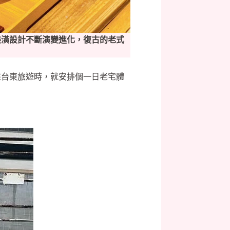
裝潢設計不斷演變進化，復古的老式
來台東旅遊時，就安排個一日老宅體