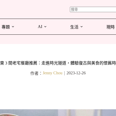
AI
專題
生活
現時
東 3 間老宅餐廳推薦：走進時光隧道，體驗復古與美食的懷舊
Jenny Chou
2023-12-26
作者：
｜