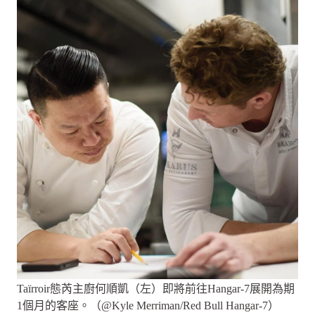
Taïrroir態芮主廚何順凱（左）即將前往Hangar-7展開為期
1個月的客座。（@Kyle Merriman/Red Bull Hangar-7）