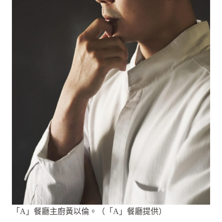
「A」餐廳主廚黃以倫。（「A」餐廳提供）