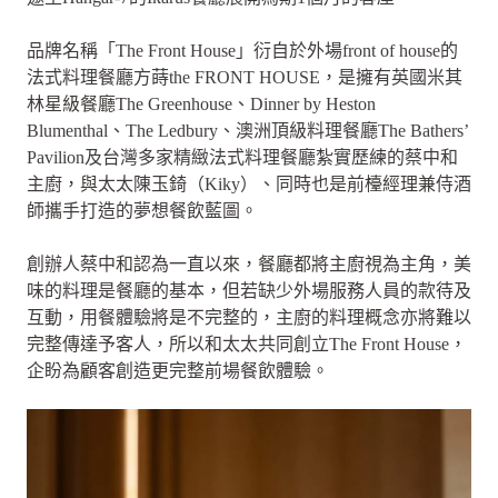
品牌名稱「The Front House」衍自於外場front of house的
法式料理餐廳方蒔the FRONT HOUSE，是擁有英國米其
林星級餐廳The Greenhouse、Dinner by Heston
Blumenthal、The Ledbury、澳洲頂級料理餐廳The Bathers’
Pavilion及台灣多家精緻法式料理餐廳紮實歷練的蔡中和
主廚，與太太陳玉錡（Kiky）、同時也是前檯經理兼侍酒
師攜手打造的夢想餐飲藍圖。
創辦人蔡中和認為一直以來，餐廳都將主廚視為主角，美
味的料理是餐廳的基本，但若缺少外場服務人員的款待及
互動，用餐體驗將是不完整的，主廚的料理概念亦將難以
完整傳達予客人，所以和太太共同創立The Front House，
企盼為顧客創造更完整前場餐飲體驗。