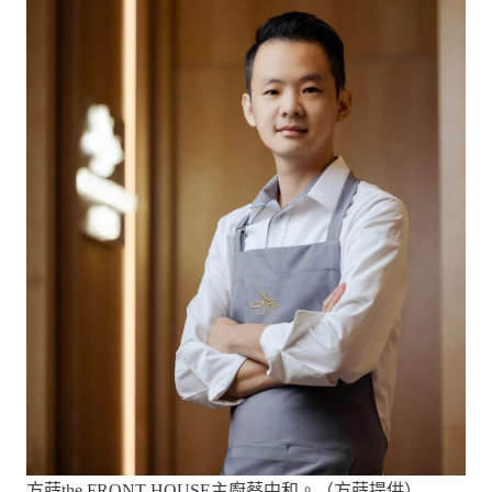
方蒔the FRONT HOUSE主廚蔡中和。（方蒔提供）