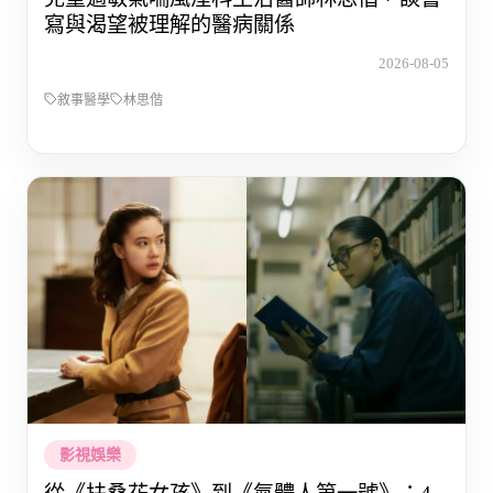
寫與渴望被理解的醫病關係
2026-08-05
敘事醫學
林思偕
影視娛樂