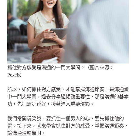
抓住對方感受是溝通的一門大學問。（圖片來源：
Pexels）
所以，如何抓住對方感受，才能掌握溝通節奏，是溝通當
中一門大學問，過去分享過傾聽重要性，那是溝通的基本
功，先把馬步蹲好，接著進入重要環節。
我們常開玩笑說，要抓住一個男人的心，要先抓住他的
胃。接下來，就來學會抓住對方的感受，掌握溝通節奏，
讓溝通通暢無阻。