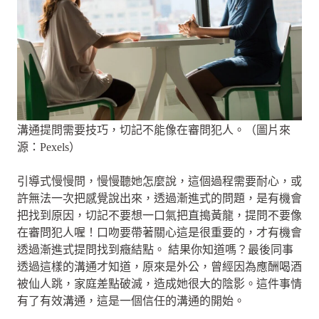
溝通提問需要技巧，切記不能像在審問犯人。（圖片來
源：Pexels）
引導式慢慢問，慢慢聽她怎麼說，這個過程需要耐心，或
許無法一次把感覺說出來，透過漸進式的問題，是有機會
把找到原因，切記不要想一口氣把直搗黃龍，提問不要像
在審問犯人喔！口吻要帶著關心這是很重要的，才有機會
透過漸進式提問找到癥結點。 結果你知道嗎？最後同事
透過這樣的溝通才知道，原來是外公，曾經因為應酬喝酒
被仙人跳，家庭差點破滅，造成她很大的陰影。這件事情
有了有效溝通，這是一個信任的溝通的開始。