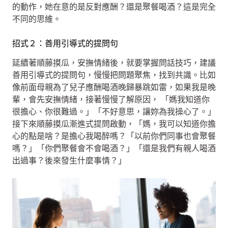
的動作，她在意的是反對應酬？還是聚餐喝酒？這是完全
不同的思維。
招式２：善用引導式的提問句
延續著順藤摸瓜，安撫情緒後，就要掌握問話技巧，建議
善用引導式的提問句，慢慢把問題聚焦，找到共識。比如
像前面母親為了兒子應酬喝酒晚歸暴跳如雷，如果我是晚
輩，會先安撫情緒，接著慢慢了解原因， 「媽我知道你
很擔心、你很難過。」「不好意思，讓妳為我操心了。」
接下來順藤摸瓜漸進式提問啟動，「媽，我可以知道你擔
心的點是啥？是擔心我喝醉嗎？「以前你們同事也會聚餐
嗎？」「你們聚餐會不會喝酒？」「還是我們有親人喝酒
出過事？後來發生什麼事情？」