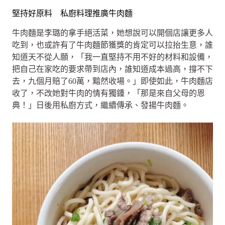
堅持好原料 私廚料理推廣牛肉麵
牛肉麵是李璐的拿手絕活菜，她想說可以開個店讓更多人
吃到，也或許有了牛肉麵節獲獎的肯定可以拉抬生意，誰
知道天不從人願，「我一直堅持不用不好的材料和設備，
把自己在家吃的要求帶到店內，誰知道成本過高，撐不下
去，九個月賠了60萬，黯然收場。」即使如此，牛肉麵店
收了，不改她對牛肉的情有獨鍾，「那是來自父母的恩
典！」日後用私廚方式，繼續傳承、發揚牛肉麵。