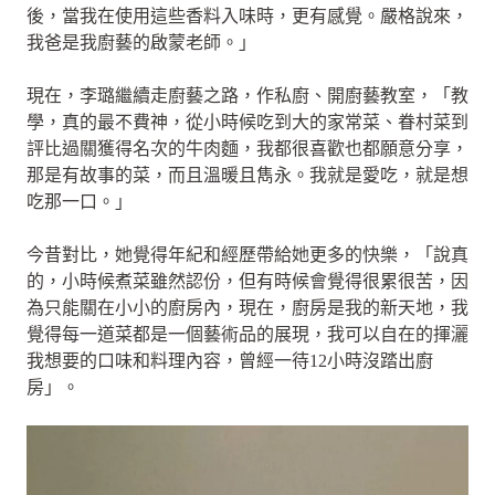
後，當我在使用這些香料入味時，更有感覺。嚴格說來，
我爸是我廚藝的啟蒙老師。」
現在，李璐繼續走廚藝之路，作私廚、開廚藝教室，「教
學，真的最不費神，從小時候吃到大的家常菜、眷村菜到
評比過關獲得名次的牛肉麵，我都很喜歡也都願意分享，
那是有故事的菜，而且溫暖且雋永。我就是愛吃，就是想
吃那一口。」
今昔對比，她覺得年紀和經歷帶給她更多的快樂，「說真
的，小時候煮菜雖然認份，但有時候會覺得很累很苦，因
為只能關在小小的廚房內，現在，廚房是我的新天地，我
覺得每一道菜都是一個藝術品的展現，我可以自在的揮灑
我想要的口味和料理內容，曾經一待12小時沒踏出廚
房」。