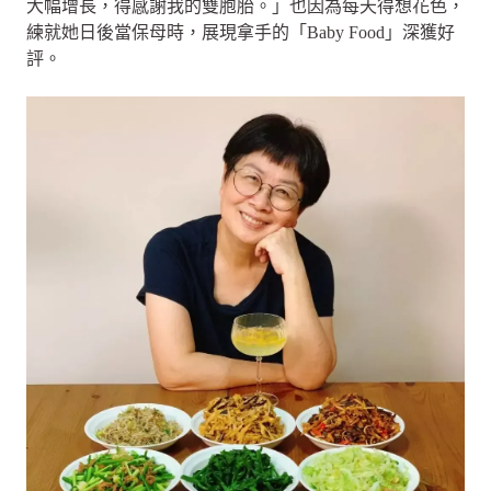
大幅增長，得感謝我的雙胞胎。」也因為每天得想花色，
練就她日後當保母時，展現拿手的「Baby Food」深獲好
評。