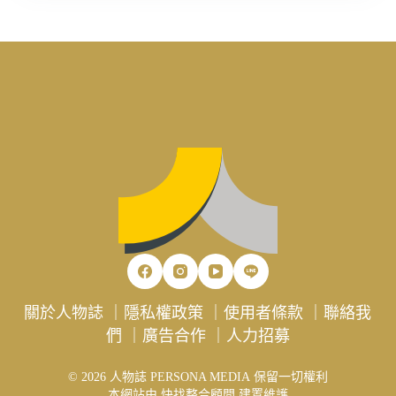
關於人物誌
｜
隱私權政策
｜
使用者條款
｜
聯絡我
們
｜
廣告合作
｜
人力招募
© 2026 人物誌 PERSONA MEDIA 保留一切權利
本網站由
快找整合顧問
建置維護