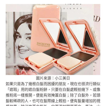
圖片來源：小三美日
如果只是為了幾根白髮而困擾的朋友，現在也很流行類似
「遮瑕」用的遮白髮粉餅，只要在白髮處輕拍幾下、或像
推粉底一樣推開，便能有效掩蓋白髮；除了白髮外，若頭
髮較稀疏的人，也可在髮際線上輕拍，便有髮量增加的視