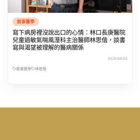
敘事醫學
寫下病房裡沒說出口的心情：林口長庚醫院
兒童過敏氣喘風溼科主治醫師林思偕，談書
寫與渴望被理解的醫病關係
2026-08-05
敘事醫學
林思偕