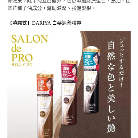
覺效果。除了掩蓋白髮外，它更添加膠原蛋白、馬油、山
茶花種子油成分，幫助滋潤、強健髮根。
【噴霧式】DARIYA 白髮遮蓋噴霧