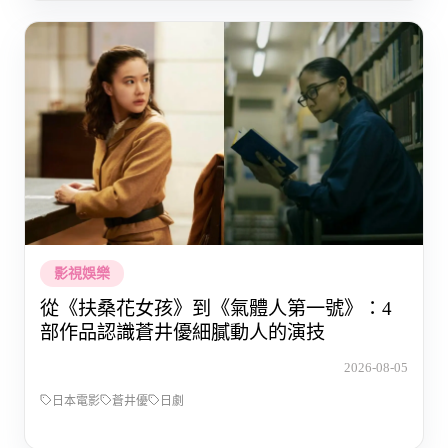
影視娛樂
從《扶桑花女孩》到《氣體人第一號》：4
部作品認識蒼井優細膩動人的演技
2026-08-05
日本電影
蒼井優
日劇