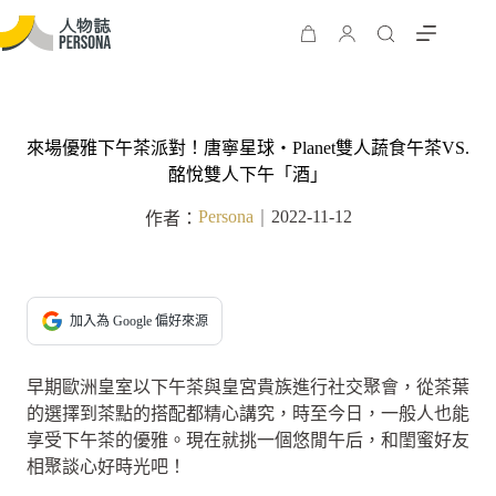
來場優雅下午茶派對！唐寧星球‧Planet雙人蔬食午茶VS.
酩悅雙人下午「酒」
Persona
2022-11-12
作者：
｜
加入為 Google 偏好來源
早期歐洲皇室以下午茶與皇宮貴族進行社交聚會，從茶葉
的選擇到茶點的搭配都精心講究，時至今日，一般人也能
享受下午茶的優雅。現在就挑一個悠閒午后，和閨蜜好友
相聚談心好時光吧！