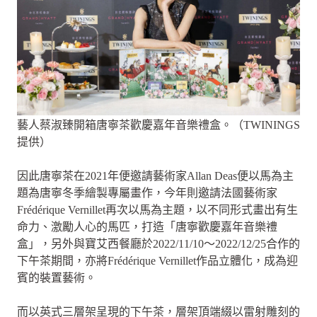
藝人蔡淑臻開箱唐寧茶歡慶嘉年音樂禮盒。（TWININGS
提供）
因此唐寧茶在2021年便邀請藝術家Allan Deas便以馬為主
題為唐寧冬季繪製專屬畫作，今年則邀請法國藝術家
Frédérique Vernillet再次以馬為主題，以不同形式畫出有生
命力、激勵人心的馬匹，打造「唐寧歡慶嘉年音樂禮
盒」，另外與寶艾西餐廳於2022/11/10～2022/12/25合作的
下午茶期間，亦將Frédérique Vernillet作品立體化，成為迎
賓的裝置藝術。
而以英式三層架呈現的下午茶，層架頂端綴以雷射雕刻的