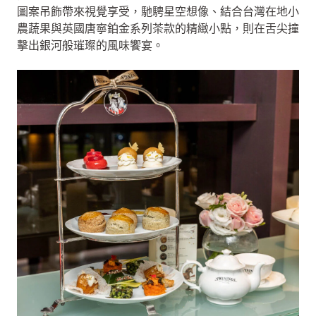
圖案吊飾帶來視覺享受，馳騁星空想像、結合台灣在地小
農蔬果與英國唐寧鉑金系列茶款的精緻小點，則在舌尖撞
擊出銀河般璀璨的風味饗宴。