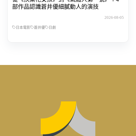
部作品認識蒼井優細膩動人的演技
2026-08-05
日本電影
蒼井優
日劇