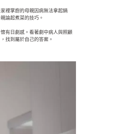
是家裡掌廚的母親因病無法拿起鍋
母親論起煮菜的技巧。
，懷有日劇感。看著劇中病人與照顧
目，找到屬於自己的答案。