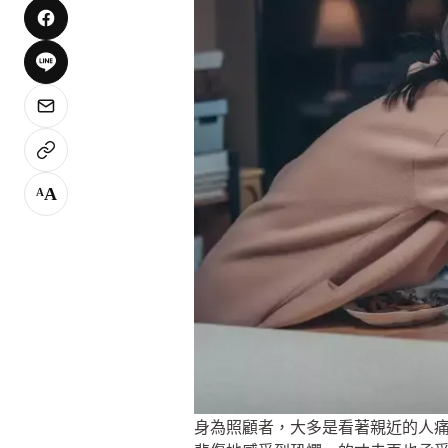
A
A
身為照顧者，大多是看著親近的人