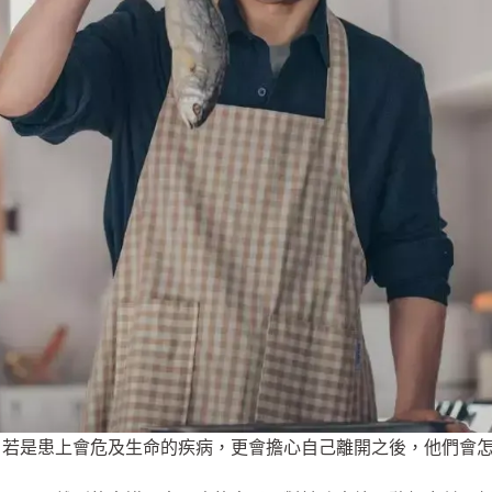
，若是患上會危及生命的疾病，更會擔心自己離開之後，他們會