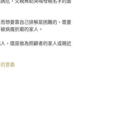
親病危，父親無助哭喊母親名字的面
，而想要靠自己排解是困難的，需要
伴被病魔折磨的家人。
病人，還是做為照顧者的家人或親近
」的意義