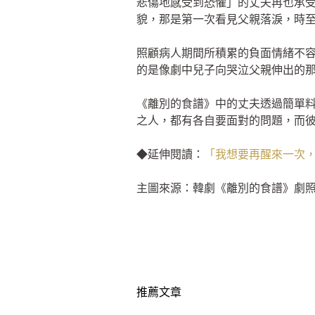
悲傷地感受到恐懼」的丈夫再也承
貌，那是第一次看見父親落淚，時
照顧病人期間所積累的負面情緒不
的是像劇中兒子向哭泣父親伸出的
《離別的食譜》中的丈夫透過簡單
之人，都有各自要面對的問題，而
◆延伸閱讀：
「我想要再醒來一次
主圖來源：韓劇《離別的食譜》劇
推薦文章