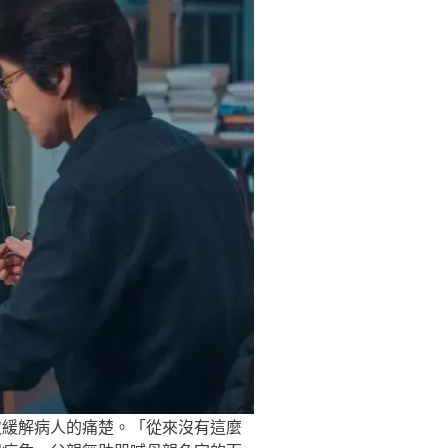
次緩解病人的痛楚。「從來沒有這麼