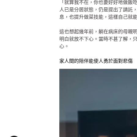
「就算我不在，你也要好好地做飯
人已是分居狀態，仍是提出了請託
息，也提升做菜技能，這樣自己就
這也想起幾年前，躺在病床的母親
明白就放不下心。當時不甚了解，
心。
家人間的陪伴能使人勇於面對悲傷