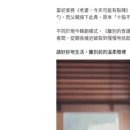
當初會將《老婆，今天可能有點辣
勺，而父親接下此責，原本「十指
不同於現今韓劇模式，《離別的食
者間，從關係幾近破裂到慢慢地拾
請好好地生活，離別前的溫柔贈禮