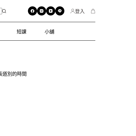
登入
短課
小舖
長道別的時間