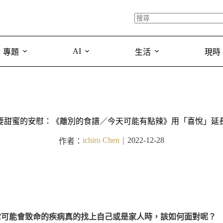
AI
專題
生活
現時
要甜蜜的安慰：《離別的食譜／今天可能有點辣》用「喜悅」延
ichiro Chen
2022-12-28
作者：
｜
當可能會致命的疾病真的找上自己或是家人時，該如何面對呢？