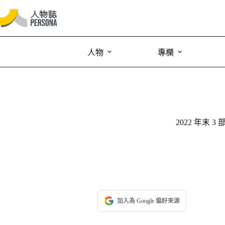
人物
專欄
2022 年
加入為 Google 偏好來源