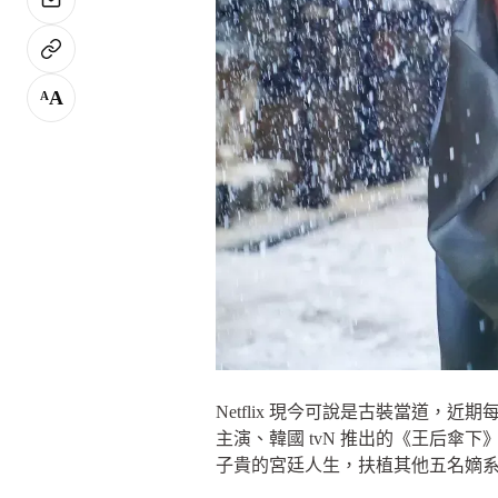
A
A
Netflix 現今可說是古裝當道，
主演、韓國 tvN 推出的《王后
子貴的宮廷人生，扶植其他五名嫡