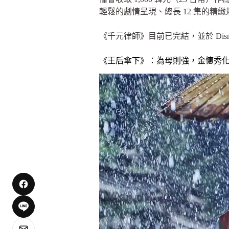
輕鬆的劇情呈現、總長 12 集的
《千元律師》目前已完結，並於 Disn
《王后傘下》：為母則強，金憓秀