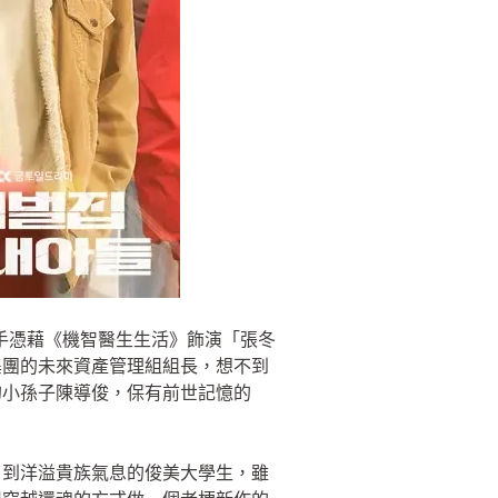
攜手憑藉《機智醫生生活》飾演「張冬
集團的未來資產管理組組長，想不到
的小孫子陳導俊，保有前世記憶的
，到洋溢貴族氣息的俊美大學生，雖