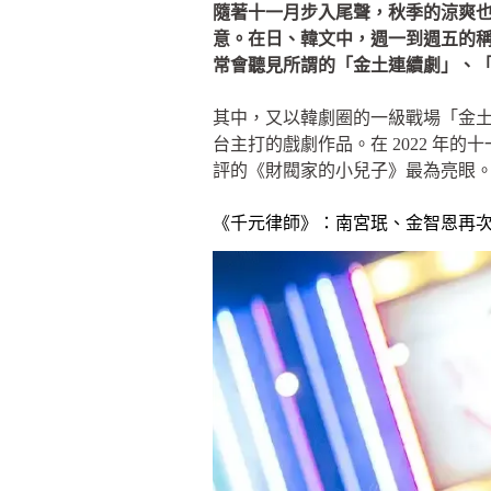
隨著十一月步入尾聲，秋季的涼爽
意。在日、韓文中，週一到週五的
常會聽見所謂的「金土連續劇」、
其中，又以韓劇圈的一級戰場「金土連
台主打的戲劇作品。在 2022 年的十
評的《財閥家的小兒子》最為亮眼
《千元律師》：南宮珉、金智恩再