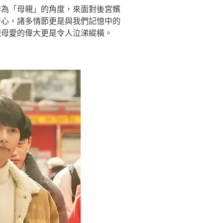
作為「母親」的角度，來面對後宮嬪
苦心，諸多情節更是與我們記憶中的
現母愛的偉大更是令人泣涕縱橫。