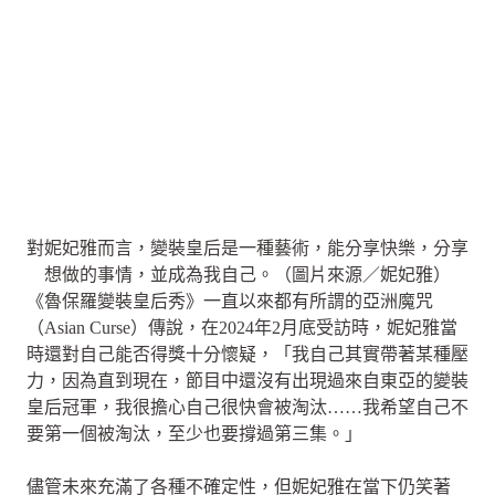
對妮妃雅而言，變裝皇后是一種藝術，能分享快樂，分享
想做的事情，並成為我自己。（圖片來源／妮妃雅）
《魯保羅變裝皇后秀》一直以來都有所謂的亞洲魔咒
（Asian Curse）傳說，在2024年2月底受訪時，妮妃雅當
時還對自己能否得獎十分懷疑，「我自己其實帶著某種壓
力，因為直到現在，節目中還沒有出現過來自東亞的變裝
皇后冠軍，我很擔心自己很快會被淘汰……我希望自己不
要第一個被淘汰，至少也要撐過第三集。」
儘管未來充滿了各種不確定性，但妮妃雅在當下仍笑著