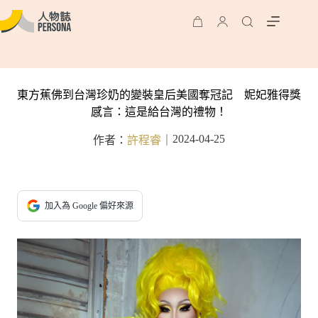
東方蕉佛到台灣珍奶的變裝皇后美國奪冠記 妮妃雅得獎
感言：這是給台灣的禮物！
2024-04-25
作者：
許程睿
｜
加入為 Google 偏好來源