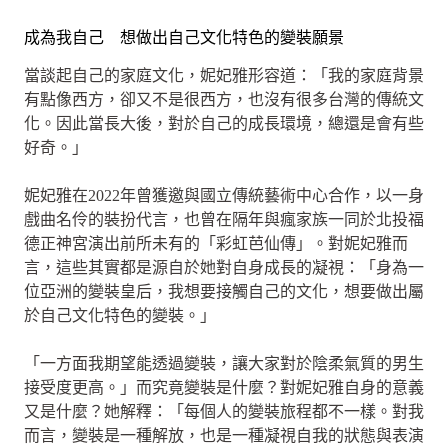
成為我自己 想做出自己文化特色的變裝願景
當談起自己的家庭文化，妮妃雅形容道：「我的家庭背景
有點像西方，卻又不是很西方，也沒有很多台灣的傳統文
化。因此當長大後，對於自己的成長環境，總還是會有些
好奇。」
妮妃雅在2022年曾獲邀與國立傳統藝術中心合作，以一身
戲曲名伶的裝扮代言，也曾在隔年與瘋家族一同於北投福
德正神宮演出前所未有的「彩虹芭仙傳」。對妮妃雅而
言，這些其實都是源自於她對自身成長的凝視：「身為一
位亞洲的變裝皇后，我想要接觸自己的文化，想要做出屬
於自己文化特色的變裝。」
「一方面我期望能透過變裝，讓大家對於陰柔氣質的男生
接受度更高。」而究竟變裝是什麼？對妮妃雅自身的意義
又是什麼？她解釋：「每個人的變裝旅程都不一樣。對我
而言，變裝是一種解放，也是一種凝視自我的狀態與表演