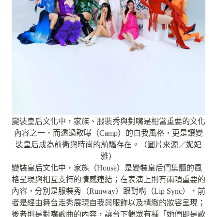
變裝皇后文化中，家族、服裝秀與對嘴是相當重要的文化
內容之一，而透過敢曝（Camp）的自我風格，更是讓變
裝皇后成為前衛與時尚的前驅存在。（圖片來源／妮妃
雅）
變裝皇后文化中，家族（House）是變裝皇后們集體的風
格呈現與相互支持的情感連結；在表演上則有兩項重要的
內容，分別是服裝秀（Runway）跟對嘴（Lip Sync），前
者是經由舞台走秀展現自我與服飾以及精緻的妝容呈現；
後者則是對嘴歌曲的內容，讓台下觀眾有種「她們即是歌