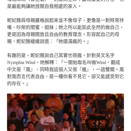
是最能夠讓她放開自我相處的家人。
妮妃雅與母親嚴格說起來並不像母子，更像是一對時常拌
嘴、吵架的閨蜜、姐妹；她之所以能如此全然的做自己，
更是因為母親開放且自由的教育理念。形容起自己的母
親，妮妃雅緩緩說道：「她還滿瘋的。」
有趣的是，妮妃雅說自己其實也很瘋，針對英文名字
Nymphia Wind，她解釋：「一開始取名叫做Wind，翻成
中文是『風』，同時我這個人又很『瘋』，一語雙關。風
對我而言代表自由，是一種你看不見它，卻又能感受到它
的存在。」