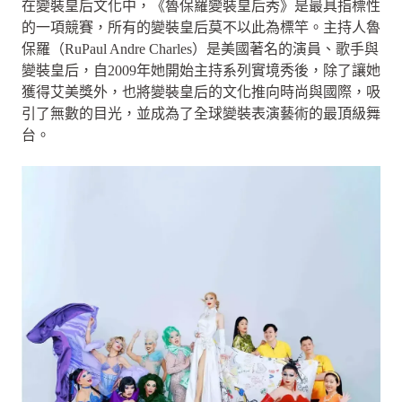
在變裝皇后文化中，《魯保羅變裝皇后秀》是最具指標性
的一項競賽，所有的變裝皇后莫不以此為標竿。主持人魯
保羅（RuPaul Andre Charles）是美國著名的演員、歌手與
變裝皇后，自2009年她開始主持系列實境秀後，除了讓她
獲得艾美獎外，也將變裝皇后的文化推向時尚與國際，吸
引了無數的目光，並成為了全球變裝表演藝術的最頂級舞
台。