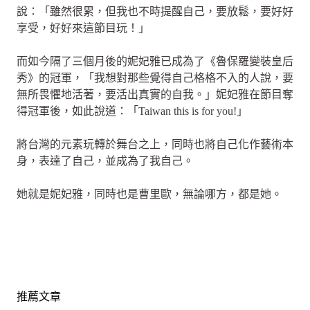
說：「雖然很累，但我也不時提醒自己，要放鬆，要好好
享受，好好來這節目玩！」
而如今隔了三個月後的妮妃雅已成為了《魯保羅變裝皇后
秀》的冠軍，「我想對那些覺得自己格格不入的人說，要
無所畏懼地活著，要活出真實的自我。」妮妃雅在節目奪
得冠軍後，如此說道：「Taiwan this is for you!」
將台灣的元素玩轉於舞台之上，同時也將自己化作藝術本
身，表達了自己，並成為了我自己。
她就是妮妃雅，同時也是曹里歐，無論哪方，都是她。
推薦文章