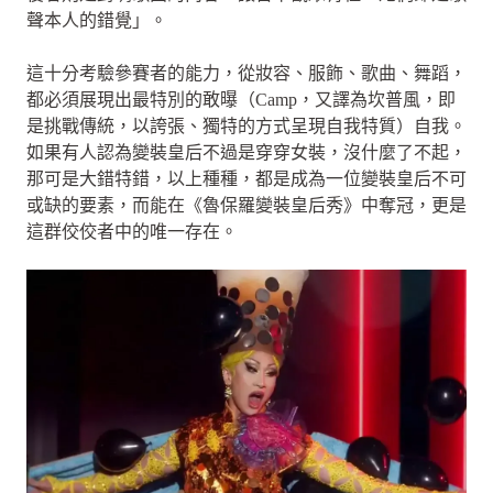
聲本人的錯覺」。
這十分考驗參賽者的能力，從妝容、服飾、歌曲、舞蹈，
都必須展現出最特別的敢曝（Camp，又譯為坎普風，即
是挑戰傳統，以誇張、獨特的方式呈現自我特質）自我。
如果有人認為變裝皇后不過是穿穿女裝，沒什麼了不起，
那可是大錯特錯，以上種種，都是成為一位變裝皇后不可
或缺的要素，而能在《魯保羅變裝皇后秀》中奪冠，更是
這群佼佼者中的唯一存在。