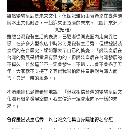
雖然變裝皇后是未來文化，但妮妃雅仍由衷希望在臺灣能
與本土文化融合，一起迎來更寬廣的未來。（圖片來源／
妮妃雅）
雖然台灣變裝皇后的表演，已逐漸從同志圈內走向異性
戀，在許多大型夜店中時常可見變裝皇后秀，但根據變裝
皇后的在台歷史，妮妃雅表示自己的擔憂：「變裝皇后在
台灣的發展是相當具有潛力的，但變裝皇后在台灣發展的
不算久，雖然這並不一定會發生，不過……會不會過了五
年，大家就不支持了？其實我很怕變裝皇后對台灣人而
言，只是一時的風潮。」
不過她卻也滿懷希望地說：「但我相信台灣的變裝皇后文
化還有很多發展空間，我堅信這一定會走向不一樣的未
來。」
魯保羅變裝皇后秀 以台灣文化與自身隱喻得名奪冠