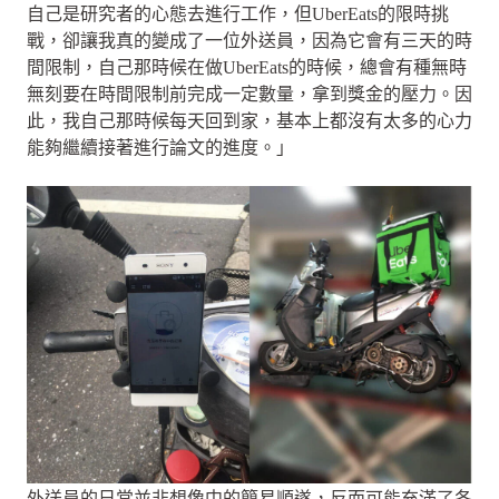
自己是研究者的心態去進行工作，但UberEats的限時挑
戰，卻讓我真的變成了一位外送員，因為它會有三天的時
間限制，自己那時候在做UberEats的時候，總會有種無時
無刻要在時間限制前完成一定數量，拿到獎金的壓力。因
此，我自己那時候每天回到家，基本上都沒有太多的心力
能夠繼續接著進行論文的進度。」
外送員的日常並非想像中的簡易順遂，反而可能充滿了各