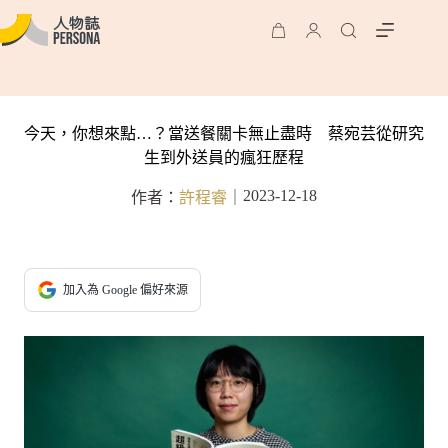
今天，你想來點…？當送餐關卡無止盡時 蔡宛芸從研究
生到外送員的瘋狂歷程
2023-12-18
作者：
許程睿
｜
加入為 Google 偏好來源