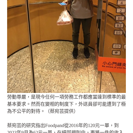
勞動尊嚴，是現今任何一項勞務工作都應當達到標準的最
基本要求。然而在變相的制度下，外送員卻可能遭到了極
為不公平的對待。（蔡宛芸提供）
蔡宛芸的研究指出Foodpand從2016年的120元一單，到
2023年9月為62元一單，在細部規則中，更將一件的收入