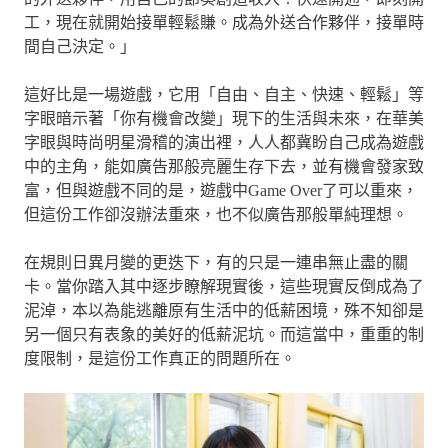
工，現在就開始接單輕鬆賺。成為外送合作夥伴，接單時
間自己決定。」
這好比是一場遊戲，它用「自由、自主、快速、輕鬆」等
字眼暗示著「你有機會改變」現下的生活與未來，在華美
字眼與時尚明星滑稽的演出裡，人人都冀盼自己成為遊戲
中的主角，能如廣告那般亮麗生存下去，並有機會發家致
富，但與遊戲不同的是，遊戲中Game Over了可以重來，
但這份工作卻沒辦法重來，也不似廣告那般單純理想。
在規則日異月變的更迭下，有的只是一連串無止盡的關
卡。當你踏入其中逐步瞭解現實後，這些現實反倒成為了
泥淖，本以為能逃離原有生活中的低薪困境，殊不知卻是
另一個只有表象的美好的低薪泥坑。而這當中，重重的制
度限制，是這份工作真正的問題所在。