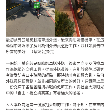
最初蔡宛芸是騎腳踏車送外送，後來向朋友借機車，在這
過程中她逐漸了解到為何外送員這份工作，並非如廣告中
所言的美好。（蔡宛芸提供）
一開始，蔡宛芸是騎腳踏車送外送，後來才向朋友借機車
作為跑單的交通工具。從事外送員後，有別於過往以研究
者從受訪者口中聽聞的經驗，那時她才真正體會到，為何
外送員這份職務，並非如同廣告所言的美好，這實際上是
一份充滿了各種困阻與挑戰的低薪工作，與社會大眾眼光
中的「自由、獨立與高薪」有著極大的落差。
人人本以為這是一份擁抱夢想的工作，殊不知，在重重的