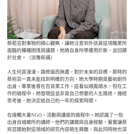
蔡菀芸對事物的細心觀察，讓她注意到外送員這項職業所
面臨的種種困境與議題，她將自身所學運用於斯，並回饋
於社會。（涂豫新攝）
人生何其漫漫，路修遠而無盡，對於未來的目標，那時的
蔡宛芸一直未能找到明確的方向，她大學時期是藝術創作
出身，畢業後曾在百貨業工作，這看似順風順水，但在工
作的過程中，她發現這並非是自己想要的人生路途。幾經
思考後，她決定給自己約一年的探索時間。
在接觸大量NGO、活動與講座的過程中，她認識了一些
出身自城鄉所的講師，他們的講題與自身經驗，著實讓蔡
宛芸開始對這領域的研究內容萌生興趣，與此同時她也深