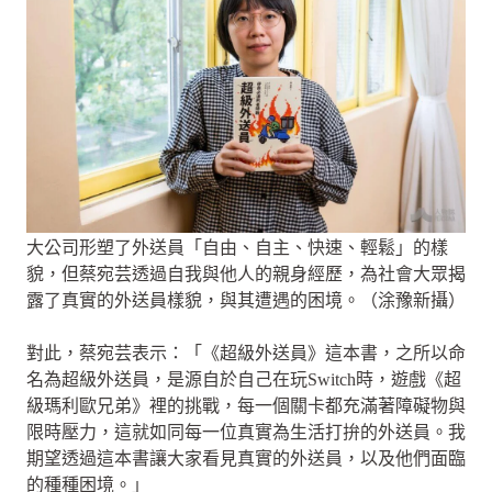
大公司形塑了外送員「自由、自主、快速、輕鬆」的樣
貌，但蔡宛芸透過自我與他人的親身經歷，為社會大眾揭
露了真實的外送員樣貌，與其遭遇的困境。（涂豫新攝）
對此，蔡宛芸表示：「《超級外送員》這本書，之所以命
名為超級外送員，是源自於自己在玩Switch時，遊戲《超
級瑪利歐兄弟》裡的挑戰，每一個關卡都充滿著障礙物與
限時壓力，這就如同每一位真實為生活打拚的外送員。我
期望透過這本書讓大家看見真實的外送員，以及他們面臨
的種種困境。」