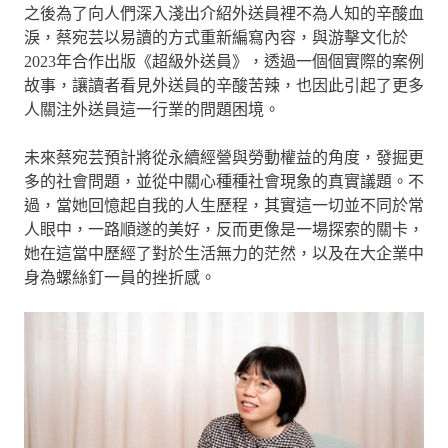
之後為了向人們深入淺出介紹外送員裡不為人知的辛酸血
淚，蔡宛芸以易讀的方式重新編寫內容，與游擊文化於
2023年合作出版《超級外送員》，透過一個個實際的案例
故事，讓讀者看見外送員的辛酸苦辣，也因此引起了更多
人關注外送員這一行業的問題困境。
未來蔡宛芸預計將從永續經營與勞動權益的角度，發掘更
多的社會問題，並從中關心種種社會現象的真實議題。不
過，當她回憶起自我的人生歷程，其實這一切並不同於常
人眼中，一路順遂的美好，反而更像是一場探索的關卡，
她在這當中歷經了對於生活無力的茫然，以及在大企業中
身為螺絲釘一員的挫折感。