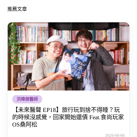
推薦文章
洪暐傑醫師
【未來醫聲 EP18】旅行玩到捨不得睡？玩
的時候沒感覺，回家開始還債 Feat.食尚玩家
OS桑阿松
2026-08-06