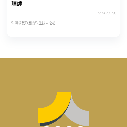
理師
2026-08-05
洪培芸
壓力
生技人之初