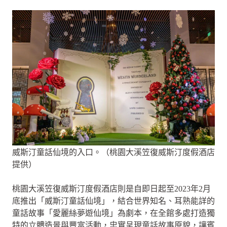
威斯汀童話仙境的入口。（桃園大溪笠復威斯汀度假酒店
提供）
桃園大溪笠復威斯汀度假酒店則是自即日起至2023年2月
底推出「威斯汀童話仙境」，結合世界知名、耳熟能詳的
童話故事「愛麗絲夢遊仙境」為劇本，在全館多處打造獨
特的立體造景與豐富活動，忠實呈現童話故事原貌，讓賓