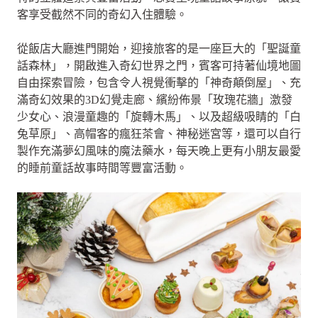
客享受截然不同的奇幻入住體驗。
從飯店大廳進門開始，迎接旅客的是一座巨大的「聖誕童
話森林」，開啟進入奇幻世界之門，賓客可持著仙境地圖
自由探索冒險，包含令人視覺衝擊的「神奇顛倒屋」、充
滿奇幻效果的3D幻覺走廊、繽紛佈景「玫瑰花牆」激發
少女心、浪漫童趣的「旋轉木馬」、以及超級吸睛的「白
兔草原」、高帽客的瘋狂茶會、神秘迷宮等，還可以自行
製作充滿夢幻風味的魔法藥水，每天晚上更有小朋友最愛
的睡前童話故事時間等豐富活動。