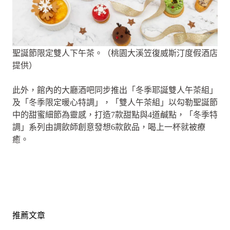
聖誕節限定雙人下午茶。（桃園大溪笠復威斯汀度假酒店
提供）
此外，館內的大廳酒吧同步推出「冬季耶誕雙人午茶組」
及「冬季限定暖心特調」，「雙人午茶組」以勾勒聖誕節
中的甜蜜細節為靈感，打造7款甜點與4道鹹點，「冬季特
調」系列由調飲師創意發想6款飲品，喝上一杯就被療
癒。
推薦文章