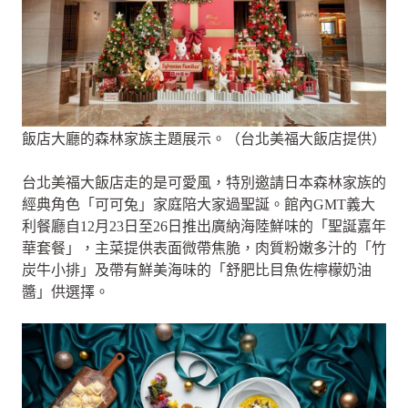
飯店大廳的森林家族主題展示。（台北美福大飯店提供）
台北美福大飯店走的是可愛風，特別邀請日本森林家族的
經典角色「可可兔」家庭陪大家過聖誕。館內GMT義大
利餐廳自12月23日至26日推出廣納海陸鮮味的「聖誕嘉年
華套餐」，主菜提供表面微帶焦脆，肉質粉嫩多汁的「竹
炭牛小排」及帶有鮮美海味的「舒肥比目魚佐檸檬奶油
醬」供選擇。