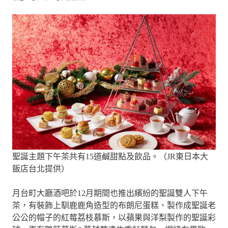
聖誕主題下午茶共有15道鹹甜點及飲品。（JR東日本大
飯店台北提供）
月台町大廳酒吧於12月期間也推出繽紛的聖誕雙人下午
茶，有裝飾上馴鹿鹿角造型的布朗尼蛋糕、製作成聖誕老
公公的帽子的紅莓荔枝慕斯，以蘋果與洋梨製作的聖誕彩