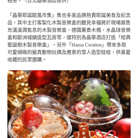
樹旁。（台北晶華酒店提供）
「晶華耶誕歐風市集」集合多家品牌熱賣耶誕美食及紀念
品，其中主打客製化木製音樂盒的聽見幸福將於現場展售
充滿溫潤氣息的木製音樂盒、德國薰香木偶、水晶球音樂
盒和歐洲城鎮造型瓦房等，還特別為晶華酒店打造「經典
聖誕樹木製音樂盒」，另外「Hansa Creation」帶來多款
可愛細緻的擬真動物玩偶及應景的雪人造型娃娃，供喜愛
收藏的民眾選購。