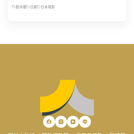
蒼井優
日劇
日本電影