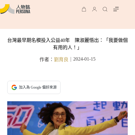
台灣最早期名模投入公益40年 陳淑麗悟出：「我要做個
有用的人！」
2024-01-15
作者：
劉育良
｜
加入為 Google 偏好來源