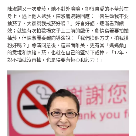
陳淑麗又一次戒菸，她不對外嚷嚷，卻很自愛的不帶菸在
身上，遇上他人遞菸，陳淑麗婉轉回應：「醫生勸我不要
抽菸了，大家幫我戒菸好嗎？」好言好語，逐漸看到績
效；就連有次拍歡場女子上工前的戲份，劇情寫著要拍她
抽菸，但陳淑麗委婉向導演說：「我們換個方式，拍我撲
粉好嗎？」導演同意後，這畫面唯美、更有當「媽媽桑」
的意境和情緒。菸，也就在自己的堅持下戒掉，「12年，
說不抽就沒再抽，也是得要有恆心和毅力！」