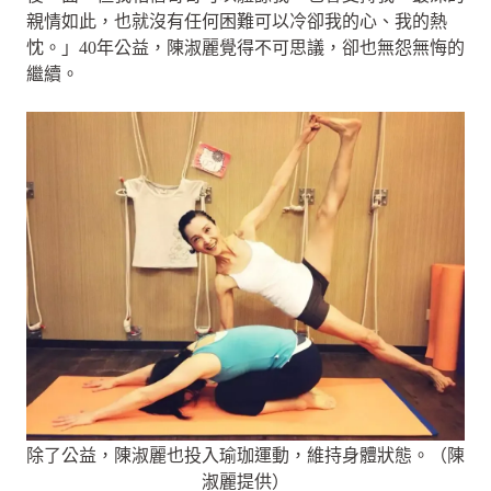
親情如此，也就沒有任何困難可以冷卻我的心、我的熱
忱。」40年公益，陳淑麗覺得不可思議，卻也無怨無悔的
繼續。
除了公益，陳淑麗也投入瑜珈運動，維持身體狀態。（陳
淑麗提供）