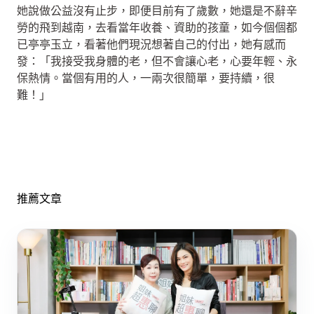
她說做公益沒有止步，即便目前有了歲數，她還是不辭辛
勞的飛到越南，去看當年收養、資助的孩童，如今個個都
已亭亭玉立，看著他們現況想著自己的付出，她有感而
發：「我接受我身體的老，但不會讓心老，心要年輕、永
保熱情。當個有用的人，一兩次很簡單，要持續，很
難！」
推薦文章