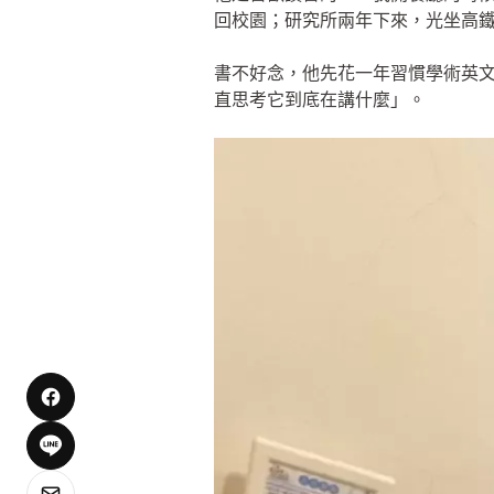
回校園；研究所兩年下來，光坐高
書不好念，他先花一年習慣學術英
直思考它到底在講什麼」。