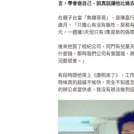
言，學會做自己、說真話讓他比過
在親子台當「焦糖哥哥」，是陳嘉行
歲月，「只擔心有沒有飯吃、房租有沒
元，一週播5天但只有3集是新的偽
後來他簽了經紀公司，同門有兒童
什麼錢，那時我們公司有曾國城、
況都很差。」
有段時間他常上《康熙來了》，工
時候真的超級不愉快，完全不知道
的辦公桌當供桌，我沒有辦法做到