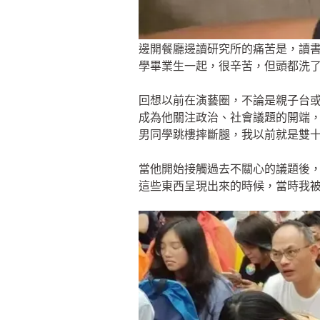
邊開餐廳邊讀研究所的痛苦是，讀
學畢業生一起，很辛苦，但頭都洗
回想以前在演藝圈，不論是親子台
成為他關注政治、社會議題的開端，
男同學跳樓摔斷腿，我以前就是雙
當他開始接觸過去不關心的議題後
這些東西呈現出來的時候，當時我