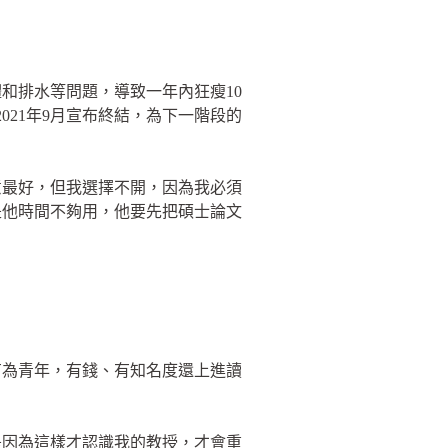
和排水等問題，導致一年內狂瘦10
21年9月宣布終結，為下一階段的
意最好，但我選擇不開，因為我必須
是他時間不夠用，他要先把碩士論文
有為青年，有錢、有知名度還上進讀
是因為這樣才認識我的教授，才會重