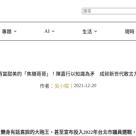
AI
專題
生活
現時
再當甜美的「焦糖哥哥」！陳嘉行以知識為矛 成就新世代敢言
2021-12-20
作者：
吳小帽
｜
變身有話直說的大砲王，甚至宣布投入2022年台北市議員選戰，