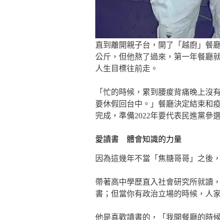
直到離開親子台，開了「越廚」餐廳
公斤，但他熬了過來，第一年餐廳就
人生目標往前走。
「忙的時候，累到腰痠背痛晚上沒
要休假回台中。」餐廳決定結束和
完成，準備2022年要代表民進黨參
愛讀書 體會知識的力量
因為這幾年不當「焦糖哥哥」之後
帶著高中學歷直入社會研究所就讀
書；但當你有政治立場的時候，人
他是喜歡讀書的，「我開餐廳的時