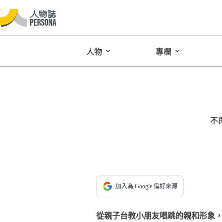
人物
專欄
不
加入為 Google 偏好來源
從親子台教小朋友唱跳的親和形象，