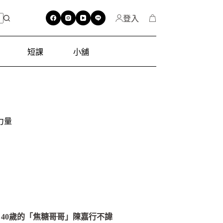
登入
短課
小舖
力量
40歲的「焦糖哥哥」陳嘉行不諱