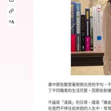
A
A
書中那些散發著微微光亮的字句，
了不同職業的生活花絮，而那些對
不論是「演員」的日常，還是「連
在我們不停往前奔跑的人生中，常