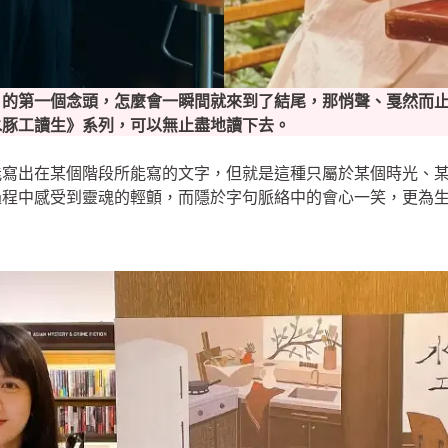
》的第一個念頭，怎麼會一瞬間就來到了結尾，那悄聲、戛然而
水豚工讀生》系列，可以無止盡地讀下去。
能寫出在某個階段所能寫的文字，但就是這種只屬於某個時光、
過程中感受到靈魂的輕顫，而隱於字句脈絡中的會心一笑，更為