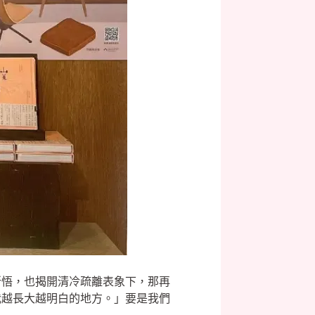
所悟，也揭開清冷疏離表象下，那再
我越長大越明白的地方。」要是我們