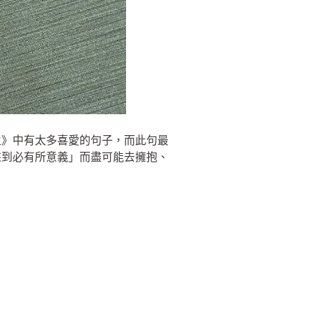
生》中有太多喜愛的句子，而此句最
來到必有所意義」而盡可能去擁抱、