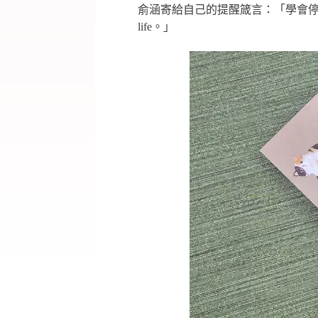
俞涵寄給自己的提醒箴言：「學會停下
life。」