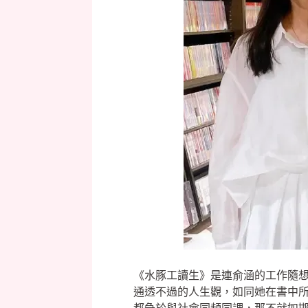
《水豚工讀生》是連俞涵的工作隨
通透不過的人生觀，如同她在書中