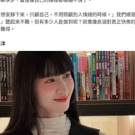
邯鄲學步，最後連自己的模樣都模糊不清了。
，想安靜下來，只顧自己，不用照顧別人情緒的時候。」我們總
上」聽起來不難，但有多少人能做到呢？就像連俞涵對真正快樂
麼難得。
迷津