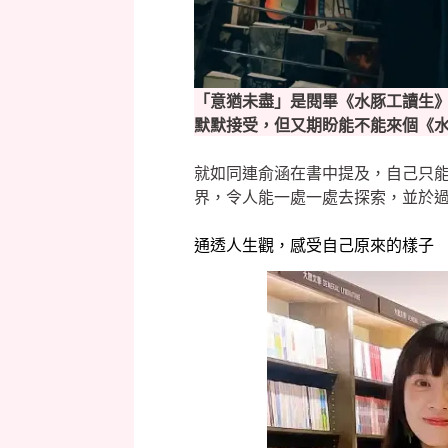
「意猶未盡」是閱畢《水豚工讀生
默默接受，但又期盼能不能來個《
就如同連俞涵在書中提及，自己只
界，令人能一處一處去探索，並於
通透人生觀，感受自己原來的樣子