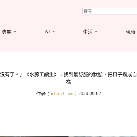
AI
專題
生活
現時
沒有了。」《水豚工讀生》：找到最舒服的狀態，把日子過成自
樣
ichiro Chen
2024-09-02
作者：
｜