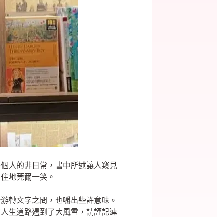
一個人的非日常，書中所述讓人窺見
不住地莞爾一笑。
緒游轉文字之間，也嚼出些許意味。
在人生道路遇到了大風雪，請謹記連