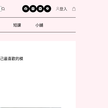
登入
短課
小舖
己最喜歡的模