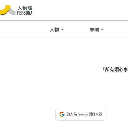
人物
專欄
「所有煩心事
加入為 Google 偏好來源