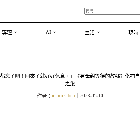
AI
專題
生活
現時
都忘了吧！回來了就好好休息。」《有母親等待的故鄉》修補自
之旅
ichiro Chen
2023-05-10
作者：
｜