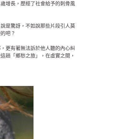
年歲增長，歷經了社會給予的刺骨風
，說是驚訝，不如說那些片段引人莫
使的吧？
鄉，更有著無法訴於他人聽的內心糾
驗這趟「鄉愁之旅」，在虛實之間，