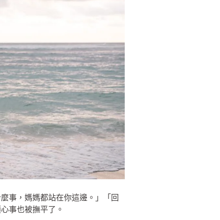
什麼事，媽媽都站在你這邊。」「回
煩心事也被撫平了。