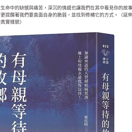
在生命中的缺憾與痛苦，深沉的情感也讓我們在其中看見你的故
更提醒著我們要直面自身的脆弱，並找到修補它的方式。〈延伸
的真實樣貌〉