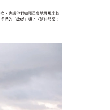
傷痛，也讓他們如釋重負地展現出軟
到虛構的「故鄉」呢？〈延伸閱讀：