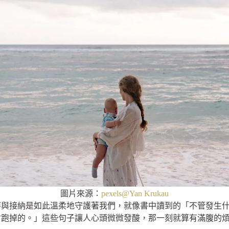
圖片來源：
pexels@Yan Krukau
待與接納是如此溫柔地守護著我們，就像書中讀到的「不管發生
會跑掉的。」這些句子讓人心頭微微發酸，那一刻就算有滿腹的