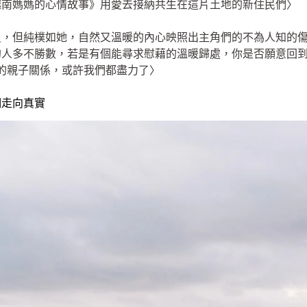
越南媽媽的心情故事》用愛去接納共生在這片土地的新住民們〉
員，但純樸如她，自然又溫暖的內心映照出主角們的不為人知的
的人多不勝數，若是有個能尋求慰藉的溫暖歸處，你是否願意回
好的親子關係，或許我們都盡力了〉
們走向真實