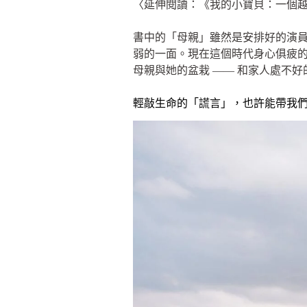
〈延伸閱讀：《我的小寶貝：一個
書中的「母親」雖然是安排好的演
弱的一面。現在這個時代身心俱疲
母親與她的盆栽 —— 和家人處不
輕敲生命的「謊言」，也許能帶我