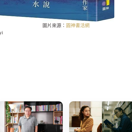
圖片來源：
圓神書活網
yi