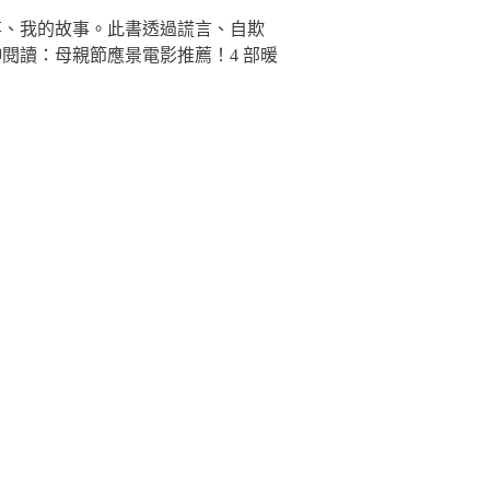
事、我的故事。此書透過謊言、自欺
閱讀：母親節應景電影推薦！4 部暖