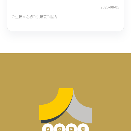
2026-08-05
生技人之初
洪培芸
壓力