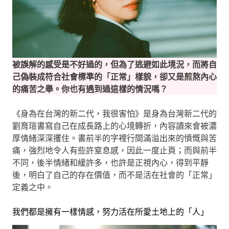
被誤解的感受是不好過的，但為了逃避如此境況，而將自
己偽裝成符合社會標準的「正常」樣貌，卻又是煎熬內心
的痛苦之舉。你也有遇到過這樣的情況嗎？
《身為在台灣的新二代，我很害怕》是身為台灣新二代的
劉育瑄書寫自己在成長路上的心境轉折，內容讀來會被濃
厚情緒深深攫住。書前半的字裡行間滿溢出來的憤慨與苦
痛，強烈地令人有些許窒息感，因此一度止頁；而與前半
不同，後半情緒和緩許多，也許是正視內心，得到平靜
後，明白了自己的存在價值，而不是活在社會的「正常」
定義之中。
我們都是擁有一樣情感，努力活在所愛土地上的「人」