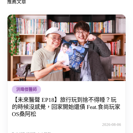
推薦文章
洪暐傑醫師
【未來醫聲 EP18】旅行玩到捨不得睡？玩
的時候沒感覺，回家開始還債 Feat.食尚玩家
OS桑阿松
2026-08-06