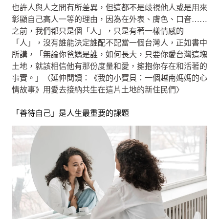
也許人與人之間有所差異，但這都不是歧視他人或是用來
彰顯自己高人一等的理由，因為在外表、膚色、口音……
之前，我們都只是個「人」，只是有著一樣情感的
「人」，沒有誰能決定誰配不配當一個台灣人，正如書中
所講，「無論你爸媽是誰，如何長大，只要你愛台灣這塊
土地，就該相信他有那份度量和愛，擁抱你存在和活著的
事實。」〈延伸閱讀：《我的小寶貝：一個越南媽媽的心
情故事》用愛去接納共生在這片土地的新住民們〉
「善待自己」是人生最重要的課題