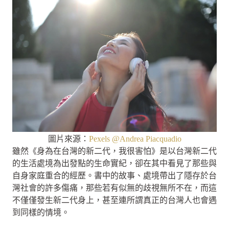
圖片來源：
Pexels @Andrea Piacquadio
雖然《身為在台灣的新二代，我很害怕》是以台灣新二代
的生活處境為出發點的生命實紀，卻在其中看見了那些與
自身家庭重合的經歷。書中的故事、處境帶出了隱存於台
灣社會的許多傷痛，那些若有似無的歧視無所不在，而這
不僅僅發生新二代身上，甚至連所謂真正的台灣人也會遇
到同樣的情境。