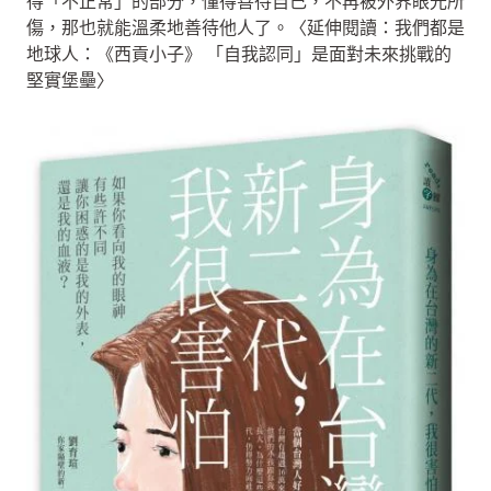
得「不正常」的部分，懂得善待自己，不再被外界眼光所
傷，那也就能溫柔地善待他人了。〈延伸閱讀：我們都是
地球人：《西貢小子》 「自我認同」是面對未來挑戰的
堅實堡壘〉