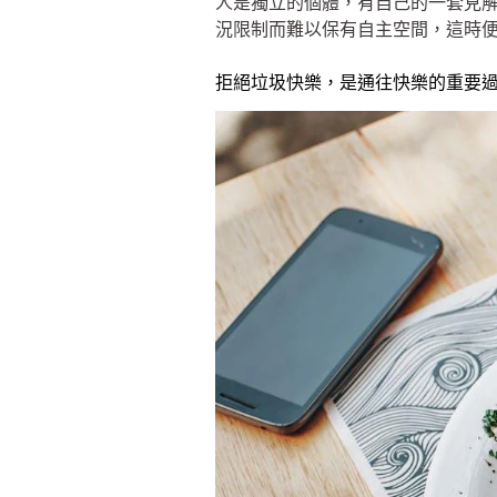
人是獨立的個體，有自己的一套見
況限制而難以保有自主空間，這時
拒絕垃圾快樂，是通往快樂的重要