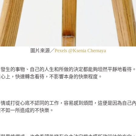
圖片來源／
Pexels @Ksenia Chernaya
前發生的事物、自己的人生和所做的決定都能夠坦然平靜地看待
在心上，快速轉念看待，不影響本身的快樂程度。
事情或打從心底不認同的工作，容易感到煩悶，這便是因為自己
裡不如一所造成的不快樂。