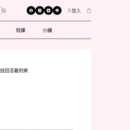
登入
短課
小舖
找回活著的樂