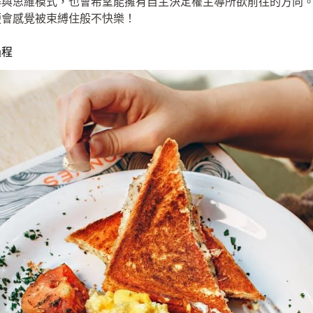
解與思維模式，也會希望能擁有自主決定權主導所欲前往的方向
便會感覺被束縛住般不快樂！
過程