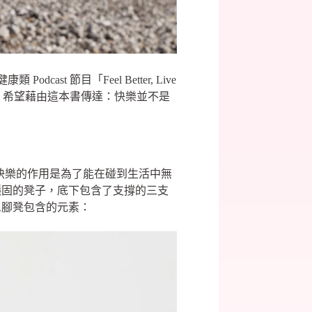
st 節目「Feel Better, Live
，希望藉由這本書傳達：快樂並不是
核心快樂的作用是為了能在碰到生活中無
穩固的凳子，底下包含了支撐的三支
三腳凳包含的元素：