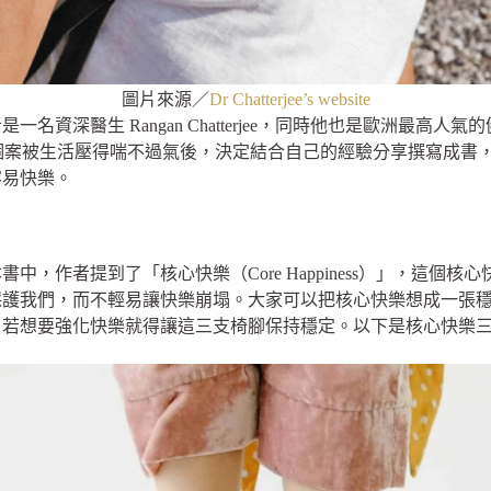
圖片來源／
Dr Chatterjee’s website
生 Rangan Chatterjee，同時他也是歐洲最高人氣的健康類 Podca
多個案被生活壓得喘不過氣後，決定結合自己的經驗分享撰寫成書
容易快樂。
中，作者提到了「核心快樂（Core Happiness）」，這個
保護我們，而不輕易讓快樂崩塌。大家可以把核心快樂想成一張
，若想要強化快樂就得讓這三支椅腳保持穩定。以下是核心快樂