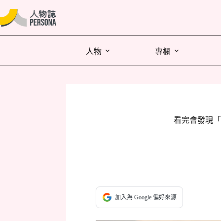
人物
專欄
看完會發現「
加入為 Google 偏好來源