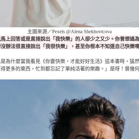
主圖來源／Pexels @Alena Shekhovtcova
能馬上回答或是直接說出「我快樂」的人卻少之又少。你曾想過
卻沒辦法很直接說出「我很快樂」，甚至你根本不知道自己快樂
也是為什麼當我看見《你要快樂，才能好好生活》這本書時，猛
獲得更多的東西，忙到都忘記了單純活著的樂趣。」是呀！曾幾