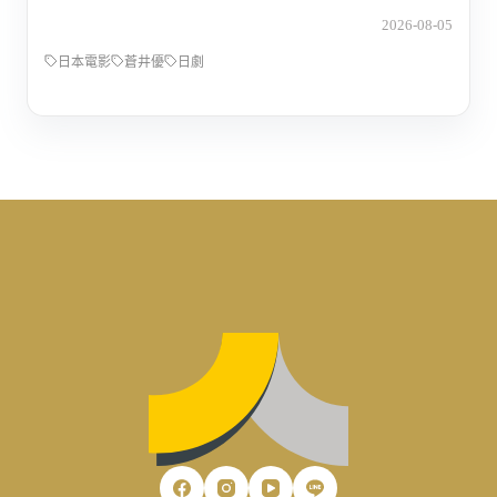
2026-08-05
日本電影
蒼井優
日劇