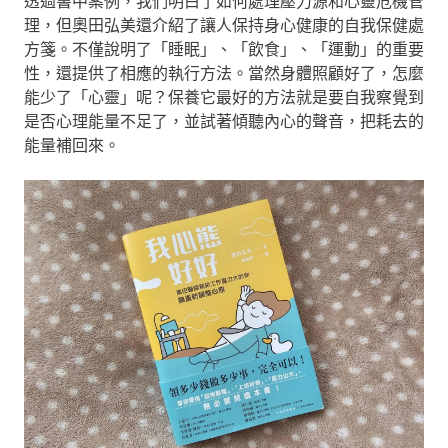
透過書中案例，我們明白了如何處理壓力源和心靈危機管
理，但奧田弘美還介紹了讓人保持身心健康的自我保健處
方箋。不僅說明了「睡眠」、「飲食」、「運動」的重要
性，還提供了相應的執行方法。當然身體照顧好了，怎麼
能少了「心靈」呢？保養它最好的方法就是要自我察覺到
是否心理能量不足了，並試著傾聽內心的聲音，把耗去的
能量補回來。