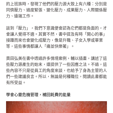
的上班族時，發現了他們的壓力源大致上有六種：分別是
同儕壓力、過度緊張、變化壓力、成果壓力、人際關係壓
力、遠端工作。
談到「壓力」，我們下意識便會認為它們都是負面的，才
會讓人覺得不適。其實不然，書中提及有時「開心的事」
接踵而來也會變化成壓力，像是升職、子女入學或畢業
等，這些事情都讓人「痛並快樂著」。
奧田弘美在書中透過許多情境案例，輔以插畫，講述了這
些壓力源產生的始末，還提供了一些因應之法。不過，這
些內容不只是從員工的角度來談，也給予了身為主管的人
們一些建議良言。所以，無論是何種職位，閱讀此書都能
有所受益。
學會心靈危機管理，補回耗費的能量