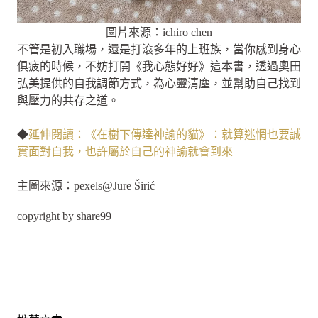
圖片來源：ichiro chen
不管是初入職場，還是打滾多年的上班族，當你感到身心
俱疲的時候，不妨打開《我心態好好》這本書，透過奧田
弘美提供的自我調節方式，為心靈清塵，並幫助自己找到
與壓力的共存之道。
◆
延伸閱讀：《在樹下傳達神諭的貓》：就算迷惘也要誠
實面對自我，也許屬於自己的神諭就會到來
主圖來源：pexels@Jure Širić
copyright by share99