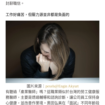
封辭職信。
工作好痛苦，但壓力源並非都是負面的
圖片來源：
pexels@Engin Akyurt
有聽過「產業醫師」嗎？這職業類似於台灣的勞工健康服
務醫師，主要是透過輔導和諮詢診斷，讓公司員工保持身
心健康，並改善作業境。奧田弘美在「面試」不同年齡段