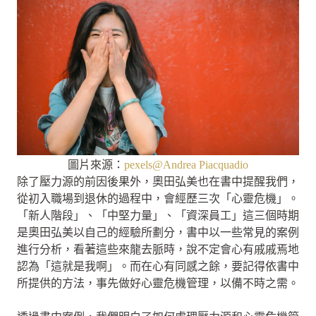
圖片來源：
pexels@Andrea Piacquadio
除了壓力源的前因後果外，奧田弘美也在書中提醒我們，
從初入職場到退休的過程中，會經歷三次「心靈危機」。
「新人階段」、「中堅力量」、「資深員工」這三個時期
是奧田弘美以自己的經驗所劃分，書中以一些常見的案例
進行分析，看著這些來龍去脈時，說不定會心有戚戚焉地
認為「這就是我啊」。而在心有同感之餘，要記得依書中
所提供的方法，事先做好心靈危機管理，以備不時之需。