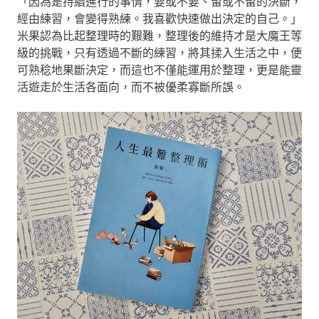
「因為是持續進行的事情，要或不要、留或不留的決斷，
經由練習，會變得熟練。我喜歡快速做出決定的自己。」
米果認為比起整理時的艱難，整理後的維持才是大魔王等
級的挑戰，只有透過不斷的練習，將其揉入生活之中，便
可熟稔地果斷決定，而這也不僅能運用於整理，更是能靈
活遊走於生活各面向，而不被優柔寡斷所誤。