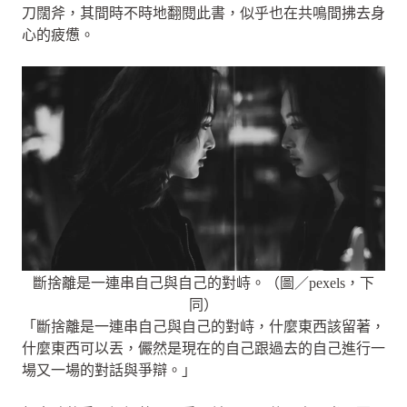
刀闊斧，其間時不時地翻閱此書，似乎也在共鳴間拂去身
心的疲憊。
斷捨離是一連串自己與自己的對峙。（圖／pexels，下
同）
「斷捨離是一連串自己與自己的對峙，什麼東西該留著，
什麼東西可以丟，儼然是現在的自己跟過去的自己進行一
場又一場的對話與爭辯。」