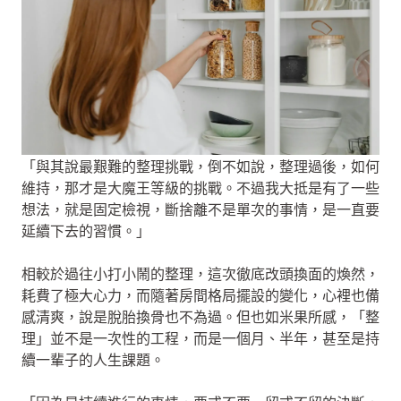
「與其說最艱難的整理挑戰，倒不如說，整理過後，如何
維持，那才是大魔王等級的挑戰。不過我大抵是有了一些
想法，就是固定檢視，斷捨離不是單次的事情，是一直要
延續下去的習慣。」
相較於過往小打小鬧的整理，這次徹底改頭換面的煥然，
耗費了極大心力，而隨著房間格局擺設的變化，心裡也備
感清爽，說是脫胎換骨也不為過。但也如米果所感，「整
理」並不是一次性的工程，而是一個月、半年，甚至是持
續一輩子的人生課題。