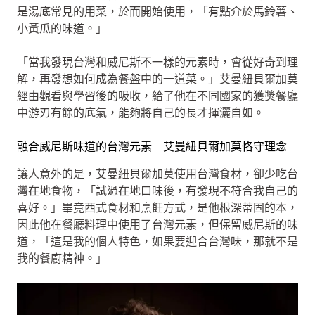
是湯底常見的用菜，於而開始使用，「有點介於馬鈴薯、
小黃瓜的味道。」
「當我發現台灣和威尼斯不一樣的元素時，會從好奇到理
解，再發想如何成為餐盤中的一道菜。」艾曼紐貝爾加莫
經由觀看與學習後的吸收，給了他在不同國家的獲獎餐廳
中游刃有餘的底氣，能夠將自己的長才揮灑自如。
融合威尼斯味道的台灣元素 艾曼紐貝爾加莫恪守理念
讓人意外的是，艾曼紐貝爾加莫使用台灣食材，卻少吃台
灣在地食物，「試過在地口味後，有發現不符合我自己的
喜好。」畢竟西式食材和烹飪方式，是他根深蒂固的本，
因此他在餐廳料理中使用了台灣元素，但保留威尼斯的味
道，「這是我的個人特色，如果要迎合台灣味，那就不是
我的餐廚精神。」