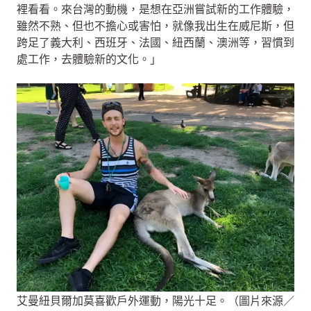
裡看看。來台灣的動機，是想在亞洲嘗試新的工作體驗，
雖然不熟、但也不擔心或害怕，就像我出生在威尼斯，但
跨足了義大利、西班牙、法國、紐西蘭、澳洲等，習慣到
處工作，去體驗新的文化。」
艾曼紐貝爾加莫喜歡戶外運動，陽光十足。（圖片來源／