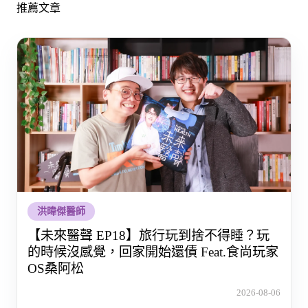
推薦文章
洪暐傑醫師
【未來醫聲 EP18】旅行玩到捨不得睡？玩
的時候沒感覺，回家開始還債 Feat.食尚玩家
OS桑阿松
2026-08-06