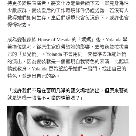
持更多變裝表演者，將文化及能量延續下去，畢竟身為性
少數族群，變裝皇后的工作環境條件仍處劣勢，若沒有人
教導她們如何生存，皇后們處境只會每況愈下，或許也會
慢慢褪去。
成為變裝家族 House of Mesula 的「媽媽」後，Yolanda 學
著換位思考，從原生家庭帶給她的影響，去教育並拉拔自
己的「女兒們」。Yolanda 不會用同一套標準去規範她們
的演出，因為變裝就是一個呈現自我特色的表演，比起填
鴨式教育，Yolanda 更希望給予她們一扇門，找出自己的
特色，並走出自己的路。
「或許我們不是在窗明几淨的藝文場地演出，但原來藝術
就是這樣一張高不可攀的標籤嗎？」