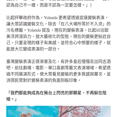
認為自己不一樣，而是不認為一定要怎樣。」〉
比起抨擊政府作為，Yolanda 更希望透過宣達變裝表演，
讓大眾認識變裝文化，除去「在八大場所等於不入流」的
污名標籤。Yolanda 提及，現在的變裝表演，比起以往歐
美浮誇渲染力、放大藝術化的型態，現在的變裝更貼近自
己，只要呈現的樣子有美感、並符合心中想要的樣子，就
能放大它變成表演的一部分。
臺灣變裝表演正逐漸普及化，有許多皇后慢慢走出同志酒
吧，前往劇場、電影、單口喜劇等藝文表演場域，希望透
過不同展演形式，使大眾看見變裝的更多質感與層次，並
消弭民眾對於變裝表演的負面刻板印象。
「我們都能夠成為在舞台上閃亮的那顆星，不再躲在陰
暗。」