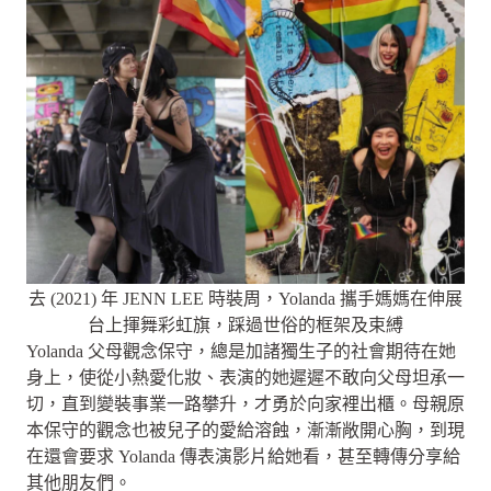
去 (2021) 年 JENN LEE 時裝周，Yolanda 攜手媽媽在伸展
台上揮舞彩虹旗，踩過世俗的框架及束縛
Yolanda 父母觀念保守，總是加諸獨生子的社會期待在她
身上，使從小熱愛化妝、表演的她遲遲不敢向父母坦承一
切，直到變裝事業一路攀升，才勇於向家裡出櫃。母親原
本保守的觀念也被兒子的愛給溶蝕，漸漸敞開心胸，到現
在還會要求 Yolanda 傳表演影片給她看，甚至轉傳分享給
其他朋友們。