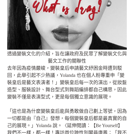
透過變裝文化的介紹，旨在讓政府及民眾了解變裝文化與
藝文工作的關聯性
去年因為疫情嚴峻，變裝皇后申請藝文紓困金時遭到駁
回，此舉引起不少熱議，Yolanda 也在個人粉專重申「變
裝皇后是藝文表演者！」變裝皇后每一次的演出，從妝髮
造型、服裝設計、舞台型式到舞蹈編排都自己構思，因此
變裝不僅是表演型式，更是每個獨立意識的展現。
「這也是為什麼變裝皇后能與勇敢做自己劃上等號，因為
一切都是由『自己』發想，每個變裝皇后都是最真實的自
己的展現。」Yolanda 說。〈延伸閱讀：【Be Yourself】
我們不一樣，都一樣！專訪首位跨性別閣員唐鳳：「我不