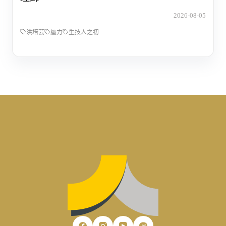
2026-08-05
洪培芸
壓力
生技人之初