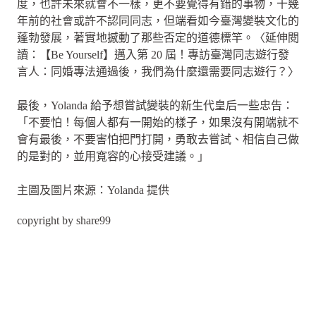
度，也許未來就會不一樣，更不要覺得有錯的事物，十幾
年前的社會或許不認同同志，但端看如今臺灣變裝文化的
蓬勃發展，著實地撼動了那些否定的道德標竿。〈延伸閱
讀：【Be Yourself】邁入第 20 屆！專訪臺灣同志遊行發
言人：同婚專法通過後，我們為什麼還需要同志遊行？〉
最後，Yolanda 給予想嘗試變裝的新生代皇后一些忠告：
「不要怕！每個人都有一開始的樣子，如果沒有開端就不
會有最後，不要害怕把門打開，勇敢去嘗試、相信自己做
的是對的，並用寬容的心接受建議。」
主圖及圖片來源：Yolanda 提供
copyright by share99