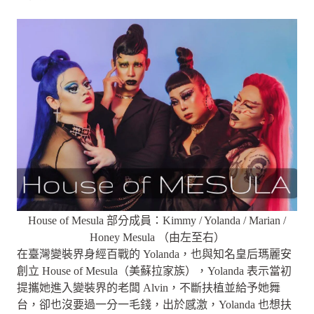
House of Mesula 部分成員：Kimmy / Yolanda / Marian /
Honey Mesula （由左至右）
在臺灣變裝界身經百戰的 Yolanda，也與知名皇后瑪麗安
創立 House of Mesula（美蘇拉家族），Yolanda 表示當初
提攜她進入變裝界的老闆 Alvin，不斷扶植並給予她舞
台，卻也沒要過一分一毛錢，出於感激，Yolanda 也想扶