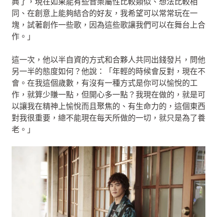
典了，現在如果能有些音樂屬性比較類似、想法比較相
同、在創意上能夠結合的好友，我希望可以常常玩在一
塊，試著創作一些歌，因為這些歌讓我們可以在舞台上合
作。」
這一次，他以半自資的方式和合夥人共同出錢發片，問他
另一半的態度如何？他說：「年輕的時候會反對，現在不
會。在我這個歲數，有沒有一種方式是你可以愉悅的工
作，就算少賺一點，但開心多一點？我現在做的，就是可
以讓我在精神上愉悅而且聚焦的、有生命力的，這個東西
對我很重要，總不能現在每天所做的一切，就只是為了養
老。」