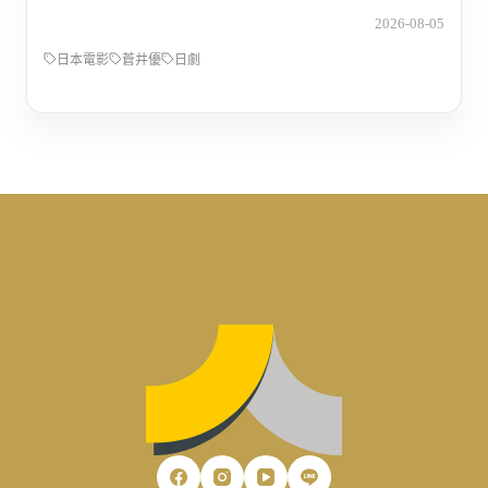
2026-08-05
日本電影
蒼井優
日劇