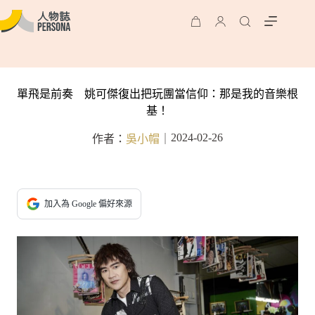
單飛是前奏 姚可傑復出把玩團當信仰：那是我的音樂根
基！
2024-02-26
作者：
吳小帽
｜
加入為 Google 偏好來源