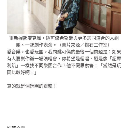
重新握起麥克風，姚可傑希望能與更多志同道合的人組
團、一起創作表演。（圖片來源／掬石工作室）
愛音樂，也愛玩團。我問姚可傑的最後一個問題是：如果
有人要幫你辦一場演唱會，你希望是個唱、還是像「超犀
利趴」一樣找不同樂團合作？他不假思索答：「當然是玩
團比較好啊！」
真的就是個玩團的靈魂！