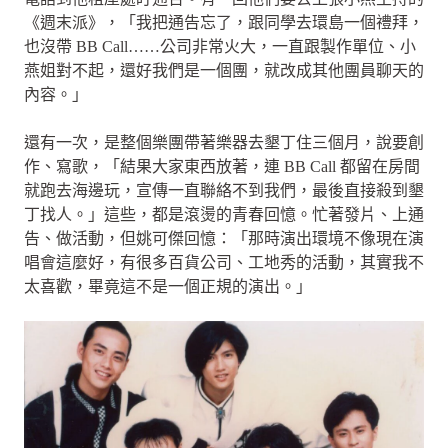
《週末派》，「我把通告忘了，跟同學去環島一個禮拜，
也沒帶 BB Call……公司非常火大，一直跟製作單位、小
燕姐對不起，還好我們是一個團，就改成其他團員聊天的
內容。」
還有一次，是整個樂團帶著樂器去墾丁住三個月，說要創
作、寫歌，「結果大家東西放著，連 BB Call 都留在房間
就跑去海邊玩，宣傳一直聯絡不到我們，最後直接殺到墾
丁找人。」這些，都是滾燙的青春回憶。忙著發片、上通
告、做活動，但姚可傑回憶：「那時演出環境不像現在演
唱會這麼好，有很多百貨公司、工地秀的活動，其實我不
太喜歡，畢竟這不是一個正規的演出。」