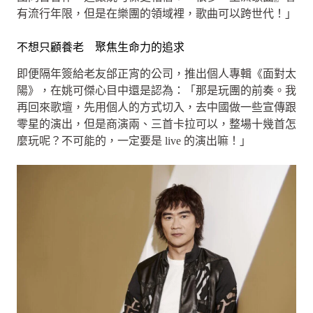
有流行年限，但是在樂團的領域裡，歌曲可以跨世代！」
不想只顧養老 聚焦生命力的追求
即便隔年簽給老友邰正宵的公司，推出個人專輯《面對太
陽》，在姚可傑心目中還是認為：「那是玩團的前奏。我
再回來歌壇，先用個人的方式切入，去中國做一些宣傳跟
零星的演出，但是商演兩、三首卡拉可以，整場十幾首怎
麼玩呢？不可能的，一定要是 live 的演出嘛！」