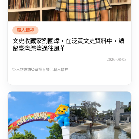
職人精神
文史收藏家劉國煒，在泛黃文史資料中，續
留臺灣樂壇過往風華
2026-08-03
人物專訪
華語音樂
職人精神