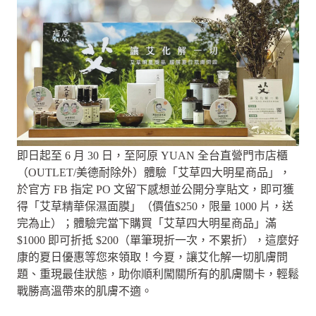
即日起至 6 月 30 日，至阿原 YUAN 全台直營門市店櫃
（OUTLET/美德耐除外）體驗「艾草四大明星商品」，
於官方 FB 指定 PO 文留下感想並公開分享貼文，即可獲
得「艾草精華保濕面膜」（價值$250，限量 1000 片，送
完為止）；體驗完當下購買「艾草四大明星商品」滿
$1000 即可折抵 $200（單筆現折一次，不累折），這麼好
康的夏日優惠等您來領取！今夏，讓艾化解一切肌膚問
題、重現最佳狀態，助你順利闖關所有的肌膚關卡，輕鬆
戰勝高溫帶來的肌膚不適。