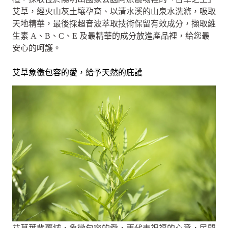
艾草，經火山灰土壤孕育、以清水溪的山泉水洗滌，吸取
天地精華，最後採超音波萃取技術保留有效成分，擷取維
生素 A、B、C、E 及最精華的成分放進產品裡，給您最
安心的呵護。
艾草象徵包容的愛，給予天然的庇護