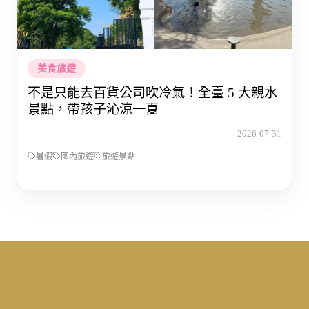
美食旅遊
不是只能去百貨公司吹冷氣！全臺 5 大親水
景點，帶孩子沁涼一夏
2026-07-31
暑假
國內旅遊
旅遊景點