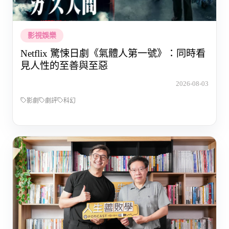
影視娛樂
Netflix 驚悚日劇《氣體人第一號》：同時看
見人性的至善與至惡
2026-08-03
影劇
劇評
科幻