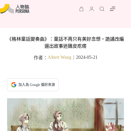
《格林童話變奏曲》：童話不再只有美好念想，詭譎改編
逼出故事迷雞皮疙瘩
Albert Wang
2024-05-21
作者：
｜
加入為 Google 偏好來源