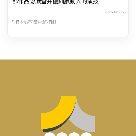
部作品認識蒼井優細膩動人的演技
2026-08-05
日本電影
蒼井優
日劇