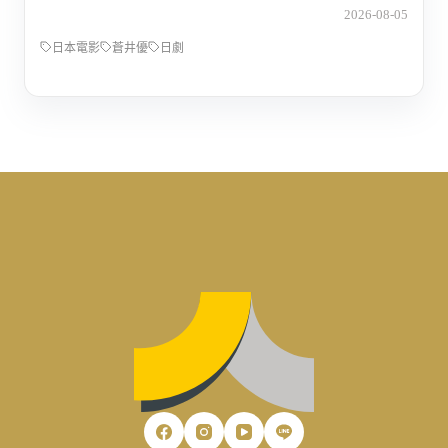
2026-08-05
日本電影
蒼井優
日劇