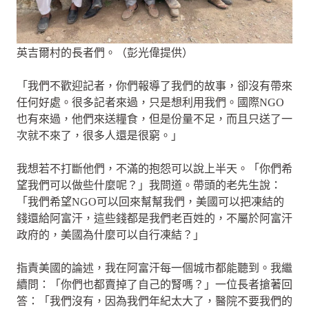
英吉爾村的長者們。（彭光偉提供）
「我們不歡迎記者，你們報導了我們的故事，卻沒有帶來
任何好處。很多記者來過，只是想利用我們。國際NGO
也有來過，他們來送糧食，但是份量不足，而且只送了一
次就不來了，很多人還是很窮。」
我想若不打斷他們，不滿的抱怨可以說上半天。「你們希
望我們可以做些什麼呢？」我問道。帶頭的老先生說：
「我們希望NGO可以回來幫幫我們，美國可以把凍結的
錢還給阿富汗，這些錢都是我們老百姓的，不屬於阿富汗
政府的，美國為什麼可以自行凍結？」
指責美國的論述，我在阿富汗每一個城市都能聽到。我繼
續問：「你們也都賣掉了自己的腎嗎？」一位長者搶著回
答：「我們沒有，因為我們年紀太大了，醫院不要我們的