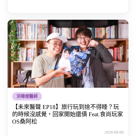
洪暐傑醫師
【未來醫聲 EP18】旅行玩到捨不得睡？玩
的時候沒感覺，回家開始還債 Feat.食尚玩家
OS桑阿松
2026-08-06