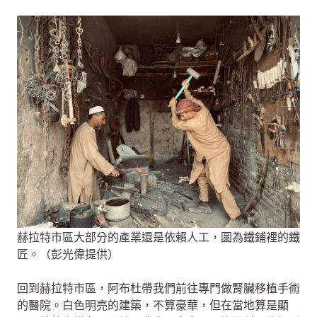
赫拉特市區大部分的產業還是依賴人工，圖為鐵鋪裡的鐵
匠。（彭光偉提供）
回到赫拉特市區，阿布杜帶我們前往專門做腎臟移植手術
的醫院。白色明亮的建築，不算豪華，但在當地算是顯