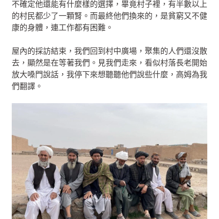
不確定他還能有什麼樣的選擇，畢竟村子裡，有半數以上
的村民都少了一顆腎。而最終他們換來的，是貧窮又不健
康的身體，連工作都有困難。
屋內的採訪結束，我們回到村中廣場，聚集的人們還沒散
去，顯然是在等著我們。見我們走來，看似村落長老開始
放大嗓門說話，我停下來想聽聽他們說些什麼，高姆為我
們翻譯。