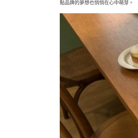
點品牌的夢想也悄悄在心中萌芽。