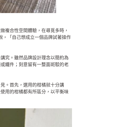
試做複合性空間體驗，在尋覓多時，
說，「自己想成立一個品牌試著操作
分講究。雖然品牌設計理念以簡約為
頭或鐵件；刻意留有一整面斑駁的老
少見。首先，選用的柑橘就十分講
天使用的柑橘都有所區分，以平衡味