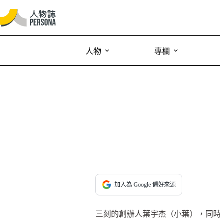
人物
專欄
加入為 Google 偏好來源
三刻的創辦人葉宇杰（小葉），同