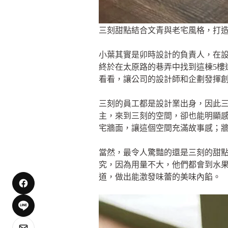
三刻甜點結合文青與老宅風格，打
小葉其實是卯時設計的負責人，在
終於在太原路的巷弄中找到這棟5樓
看看，讓公司的設計師和企劃發揮
三刻的員工都是設計業出身，因此
主，來到三刻的空間，卻也能明顯
宅牆面，讓這個空間充滿故事感；
當然，最令人驚豔的還是三刻的甜
究，因為用量不大，他們都會到水
道，做出能激發味蕾的美味內餡。