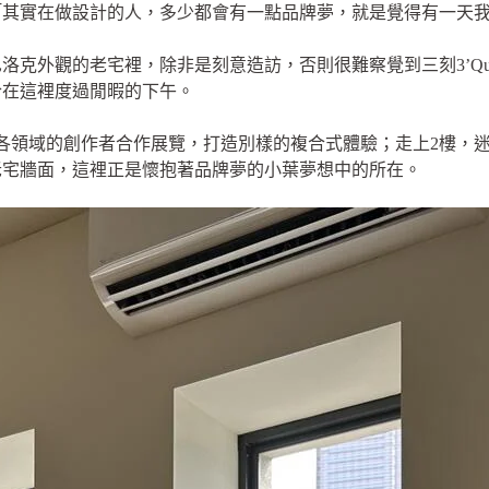
「其實在做設計的人，多少都會有一點品牌夢，就是覺得有一天
克外觀的老宅裡，除非是刻意造訪，否則很難察覺到三刻3’Qua
合在這裡度過閒暇的下午。
各領域的創作者合作展覽，打造別樣的複合式體驗；走上2樓，
老宅牆面，這裡正是懷抱著品牌夢的小葉夢想中的所在。