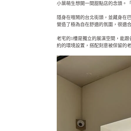
小葉萌生想開一間甜點店的念頭。
隱身在喧鬧的台北街頭，並藏身在巴洛
營造了極為自在舒適的氛圍，很適
老宅的1樓是獨立的展演空間，能跟
約的環境設置，搭配刻意被保留的