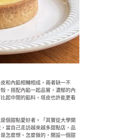
外皮和內餡相輔相成，兩者缺一不
塔殼，搭配內餡一起品嘗，濃郁的內
時比起中間的餡料，塔皮也許能更看
就是個甜點愛好者。「其實從大學開
現，當自己走訪越來越多甜點店，品
者是怎麼想、怎麼做的，開設一個甜