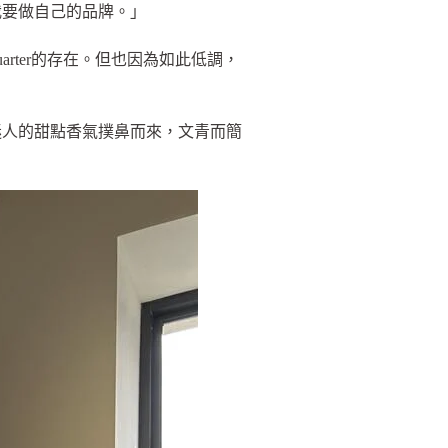
我要做自己的品牌。」
rter的存在。但也因為如此低調，
迷人的甜點香氣撲鼻而來，文青而簡