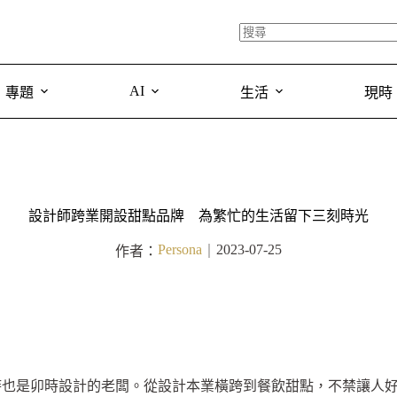
AI
專題
生活
現時
設計師跨業開設甜點品牌 為繁忙的生活留下三刻時光
Persona
2023-07-25
作者：
｜
時也是卯時設計的老闆。從設計本業橫跨到餐飲甜點，不禁讓人