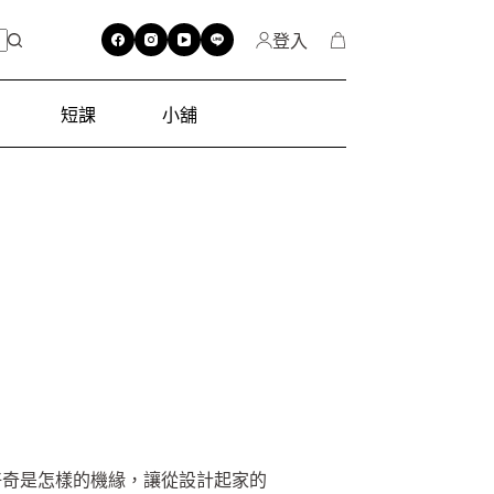
登入
短課
小舖
好奇是怎樣的機緣，讓從設計起家的