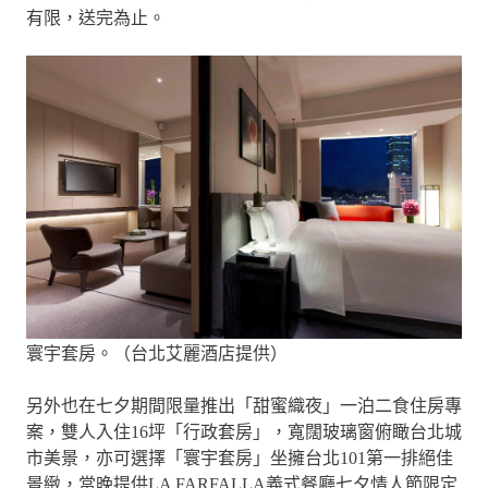
有限，送完為止。
寰宇套房。（台北艾麗酒店提供）
另外也在七夕期間限量推出「甜蜜織夜」一泊二食住房專
案，雙人入住16坪「行政套房」，寬闊玻璃窗俯瞰台北城
市美景，亦可選擇「寰宇套房」坐擁台北101第一排絕佳
景緻，當晚提供LA FARFALLA義式餐廳七夕情人節限定