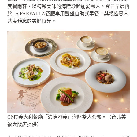
套餐兩客，以精緻美味的海陸珍饌寵愛戀人。翌日早晨再
於LA FARFALLA餐廳享用豐盛自助式早餐，與親密戀人
共度難忘的美好時光。
GMT義大利餐廳「濃情蜜義」海陸雙人套餐。（台北美
福大飯店提供）