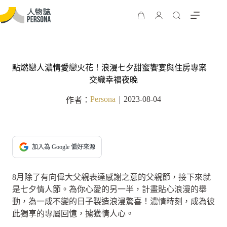
點燃戀人濃情愛戀火花！浪漫七夕甜蜜饗宴與住房專案
交織幸福夜晚
Persona
2023-08-04
作者：
｜
加入為 Google 偏好來源
8月除了有向偉大父親表達感謝之意的父親節，接下來就
是七夕情人節。為你心愛的另一半，計畫貼心浪漫的舉
動，為一成不變的日子製造浪漫驚喜！濃情時刻，成為彼
此獨享的專屬回憶，擄獲情人心。