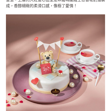
成，香醇細緻的柔滑口感，像極了愛情！