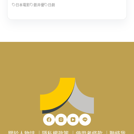
日本電影
蒼井優
日劇
關於人物誌
｜
隱私權政策
｜
使用者條款
｜
聯絡我